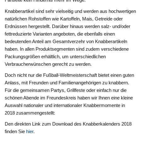
Knabberartikel sind sehr vielseitig und werden aus hochwertigen
natürlichen Rohstoffen wie Kartoffeln, Mais, Getreide oder
Erdnüssen hergestellt. Darüber hinaus werden salz- und/oder
fettreduzierte Varianten angeboten, die ebenfalls einen
bedeutenden Anteil am Gesamtverzehr von Knabberartikeln
haben. In allen Produktsegmenten sind zudem verschiedene
Packungsgrößen erhältlich, um unterschiedlichen
Verbraucherwünschen gerecht zu werden.
Doch nicht nur die Fußball-Weltmeisterschaft bietet einen guten
Anlass, mit Freunden und Familienangehörigen zu knabbern.
Für die gemeinsamen Partys, Grillfeste oder einfach nur die
schönen Abende im Freundeskreis haben wir Ihnen eine kleine
Auswahl nationaler und internationaler Knabbermomente in
2018 zusammengestellt:
Den direkten Link zum Download des Knabberkalenders 2018
finden Sie
hier
.