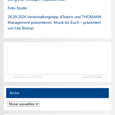
Foto-Studio
26.09.2026 Veranstaltungstipp: ATeams und THOMANN
Management präsentieren. Musik für Euch – präsentiert
von Uta Bresan
realizzazione by siti web ok
OpenWeatherMap
Archiv
Archiv