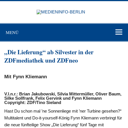
Zum
Inhalt
MEDIEN
springen
BERL
Just another WordPress site
MENÜ
„Die Lieferung“ ab Silvester in der
ZDFmediathek und ZDFneo
Mit Fynn Kliemann
V.l.n.r.: Brian Jakubowski, Silvia Mittermüller, Oliver Baum,
Silke Sollfrank, Felix Gervink und Fynn Kliemann
Copyright: ZDF/Tino Sieland
Hast Du schon mal ’ne Sonnenliege mit ’ner Turbine gesehen?“
Multitalent und Do-it-yourself-König Fynn Kliemann verbringt für
die neue fünfteilige Show „Die Lieferung“ fünf Tage mit