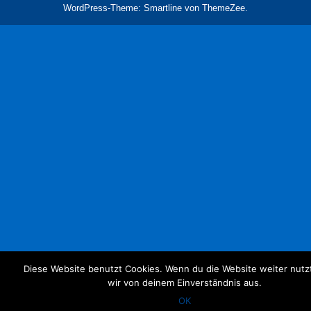
WordPress-Theme: Smartline von ThemeZee.
Diese Website benutzt Cookies. Wenn du die Website weiter nutz
wir von deinem Einverständnis aus.
OK