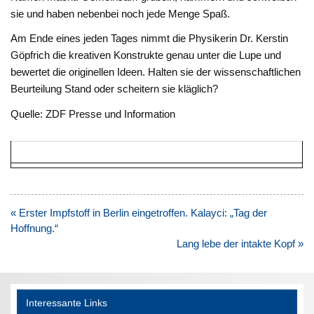
sie und haben nebenbei noch jede Menge Spaß.
Am Ende eines jeden Tages nimmt die Physikerin Dr. Kerstin
Göpfrich die kreativen Konstrukte genau unter die Lupe und
bewertet die originellen Ideen. Halten sie der wissenschaftlichen
Beurteilung Stand oder scheitern sie kläglich?
Quelle: ZDF Presse und Information
Beitragsnavigation
« Erster Impfstoff in Berlin eingetroffen. Kalayci: „Tag der
Hoffnung.“
Lang lebe der intakte Kopf »
Interessante Links