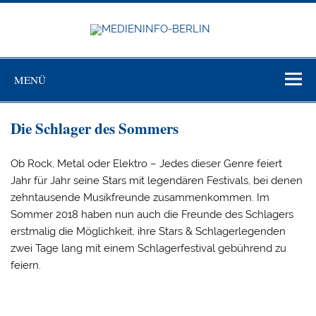
Zum
Inhalt
springen
MEDIEN
BERL
Just another WordPress site
MENÜ
Die Schlager des Sommers
Ob Rock, Metal oder Elektro – Jedes dieser Genre feiert
Jahr für Jahr seine Stars mit legendären Festivals, bei denen
zehntausende Musikfreunde zusammenkommen. Im
Sommer 2018 haben nun auch die Freunde des Schlagers
erstmalig die Möglichkeit, ihre Stars & Schlagerlegenden
zwei Tage lang mit einem Schlagerfestival gebührend zu
feiern.