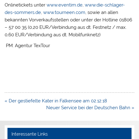
Onlinetickets unter
www.eventim.de
,
www.die-schlager-
des-sommers.de
,
www.tourneen.com
, sowie an allen
bekannten Vorverkaufsstellen oder unter der Hotline 01806
– 57 00 35 (0,20 EUR/Verbindung aus dt. Festnetz / max.
0,60 EUR/Verbindung aus dt. Mobilfunknetz)
PM: Agentur TexTour
Beitragsnavigation
« Der gestiefelte Kater in Falkensee am 02.12.18
Neuer Service bei der Deutschen Bahn »
Interessante Links