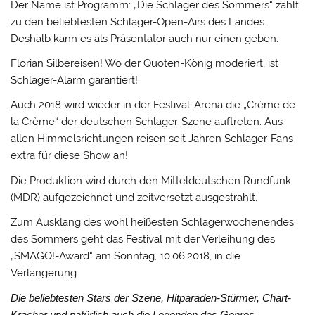
Der Name ist Programm: „Die Schlager des Sommers“ zählt
zu den beliebtesten Schlager-Open-Airs des Landes.
Deshalb kann es als Präsentator auch nur einen geben:
Florian Silbereisen! Wo der Quoten-König moderiert, ist
Schlager-Alarm garantiert!
Auch 2018 wird wieder in der Festival-Arena die „Crème de
la Crème“ der deutschen Schlager-Szene auftreten. Aus
allen Himmelsrichtungen reisen seit Jahren Schlager-Fans
extra für diese Show an!
Die Produktion wird durch den Mitteldeutschen Rundfunk
(MDR) aufgezeichnet und zeitversetzt ausgestrahlt.
Zum Ausklang des wohl heißesten Schlagerwochenendes
des Sommers geht das Festival mit der Verleihung des
„SMAGO!-Award“ am Sonntag, 10.06.2018, in die
Verlängerung.
Die beliebtesten Stars der Szene, Hitparaden-Stürmer, Chart-
Kracher und natürlich auch die Legenden des Genres