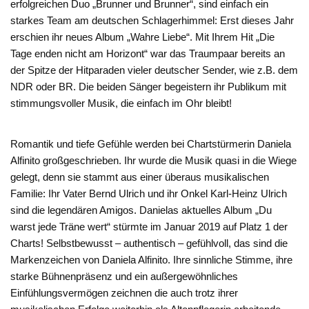
erfolgreichen Duo „Brunner und Brunner“, sind einfach ein
starkes Team am deutschen Schlagerhimmel: Erst dieses Jahr
erschien ihr neues Album „Wahre Liebe“. Mit Ihrem Hit „Die
Tage enden nicht am Horizont“ war das Traumpaar bereits an
der Spitze der Hitparaden vieler deutscher Sender, wie z.B. dem
NDR oder BR. Die beiden Sänger begeistern ihr Publikum mit
stimmungsvoller Musik, die einfach im Ohr bleibt!
Romantik und tiefe Gefühle werden bei Chartstürmerin Daniela
Alfinito großgeschrieben. Ihr wurde die Musik quasi in die Wiege
gelegt, denn sie stammt aus einer überaus musikalischen
Familie: Ihr Vater Bernd Ulrich und ihr Onkel Karl-Heinz Ulrich
sind die legendären Amigos. Danielas aktuelles Album „Du
warst jede Träne wert“ stürmte im Januar 2019 auf Platz 1 der
Charts! Selbstbewusst – authentisch – gefühlvoll, das sind die
Markenzeichen von Daniela Alfinito. Ihre sinnliche Stimme, ihre
starke Bühnenpräsenz und ein außergewöhnliches
Einfühlungsvermögen zeichnen die auch trotz ihrer