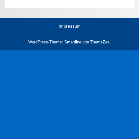
Impressum
WordPress-Theme: Smartline von ThemeZee.