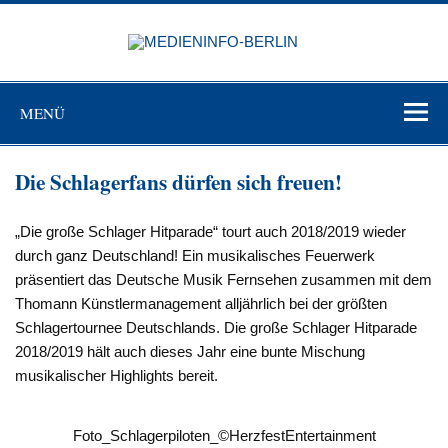
Zum
Inhalt
MEDIEN
springen
BERL
Just another WordPress site
MENÜ
Die Schlagerfans dürfen sich freuen!
„Die große Schlager Hitparade“ tourt auch 2018/2019 wieder
durch ganz Deutschland! Ein musikalisches Feuerwerk
präsentiert das Deutsche Musik Fernsehen zusammen mit dem
Thomann Künstlermanagement alljährlich bei der größten
Schlagertournee Deutschlands. Die große Schlager Hitparade
2018/2019 hält auch dieses Jahr eine bunte Mischung
musikalischer Highlights bereit.
Foto_Schlagerpiloten_©HerzfestEntertainment