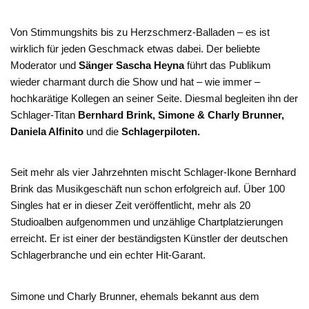
Von Stimmungshits bis zu Herzschmerz-Balladen – es ist
wirklich für jeden Geschmack etwas dabei. Der beliebte
Moderator und
Sänger Sascha Heyna
führt das Publikum
wieder charmant durch die Show und hat – wie immer –
hochkarätige Kollegen an seiner Seite. Diesmal begleiten ihn der
Schlager-Titan
Bernhard Brink, Simone & Charly Brunner,
Daniela Alfinito
und die
Schlagerpiloten.
Seit mehr als vier Jahrzehnten mischt Schlager-Ikone Bernhard
Brink das Musikgeschäft nun schon erfolgreich auf. Über 100
Singles hat er in dieser Zeit veröffentlicht, mehr als 20
Studioalben aufgenommen und unzählige Chartplatzierungen
erreicht. Er ist einer der beständigsten Künstler der deutschen
Schlagerbranche und ein echter Hit-Garant.
Simone und Charly Brunner, ehemals bekannt aus dem