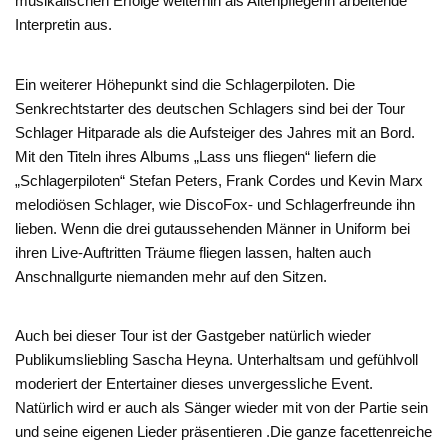
musikalischen Erfolge weiterhin als Altenpflegerin arbeitende
Interpretin aus.
Ein weiterer Höhepunkt sind die Schlagerpiloten. Die
Senkrechtstarter des deutschen Schlagers sind bei der Tour
Schlager Hitparade als die Aufsteiger des Jahres mit an Bord.
Mit den Titeln ihres Albums „Lass uns fliegen“ liefern die
„Schlagerpiloten“ Stefan Peters, Frank Cordes und Kevin Marx
melodiösen Schlager, wie DiscoFox- und Schlagerfreunde ihn
lieben. Wenn die drei gutaussehenden Männer in Uniform bei
ihren Live-Auftritten Träume fliegen lassen, halten auch
Anschnallgurte niemanden mehr auf den Sitzen.
Auch bei dieser Tour ist der Gastgeber natürlich wieder
Publikumsliebling Sascha Heyna. Unterhaltsam und gefühlvoll
moderiert der Entertainer dieses unvergessliche Event.
Natürlich wird er auch als Sänger wieder mit von der Partie sein
und seine eigenen Lieder präsentieren .Die ganze facettenreiche