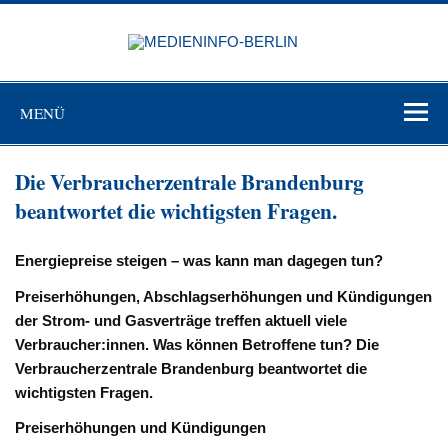
Zum
Inhalt
MEDIEN
springen
BERL
Just another WordPress site
MENÜ
Die Verbraucherzentrale Brandenburg
beantwortet die wichtigsten Fragen.
Energiepreise steigen – was kann man dagegen tun?
Preiserhöhungen, Abschlagserhöhungen und Kündigungen
der Strom- und Gasverträge treffen aktuell viele
Verbraucher:innen. Was können Betroffene tun? Die
Verbraucherzentrale Brandenburg beantwortet die
wichtigsten Fragen.
Preiserhöhungen und Kündigungen