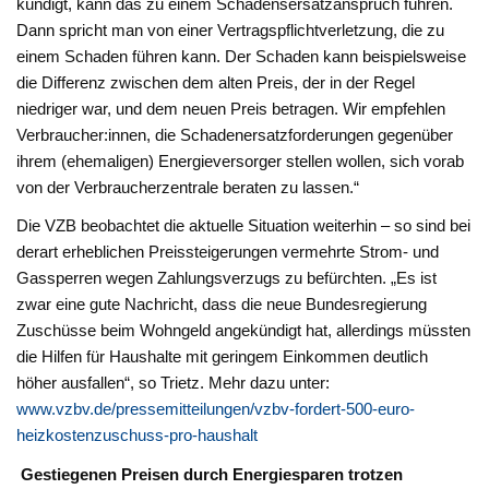
kündigt, kann das zu einem Schadensersatzanspruch führen.
Dann spricht man von einer Vertragspflichtverletzung, die zu
einem Schaden führen kann. Der Schaden kann beispielsweise
die Differenz zwischen dem alten Preis, der in der Regel
niedriger war, und dem neuen Preis betragen. Wir empfehlen
Verbraucher:innen, die Schadenersatzforderungen gegenüber
ihrem (ehemaligen) Energieversorger stellen wollen, sich vorab
von der Verbraucherzentrale beraten zu lassen.“
Die VZB beobachtet die aktuelle Situation weiterhin – so sind bei
derart erheblichen Preissteigerungen vermehrte Strom- und
Gassperren wegen Zahlungsverzugs zu befürchten. „Es ist
zwar eine gute Nachricht, dass die neue Bundesregierung
Zuschüsse beim Wohngeld angekündigt hat, allerdings müssten
die Hilfen für Haushalte mit geringem Einkommen deutlich
höher ausfallen“, so Trietz. Mehr dazu unter:
www.vzbv.de/pressemitteilungen/vzbv-fordert-500-euro-
heizkostenzuschuss-pro-haushalt
Gestiegenen Preisen durch Energiesparen trotzen