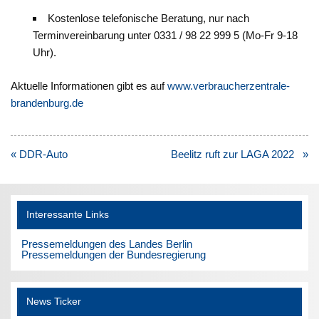
Kostenlose telefonische Beratung, nur nach
Terminvereinbarung unter 0331 / 98 22 999 5 (Mo-Fr 9-18
Uhr).
Aktuelle Informationen gibt es auf
www.verbraucherzentrale-
brandenburg.de
Beitragsnavigation
« DDR-Auto
Beelitz ruft zur LAGA 2022 »
Interessante Links
Pressemeldungen des Landes Berlin
Pressemeldungen der Bundesregierung
News Ticker