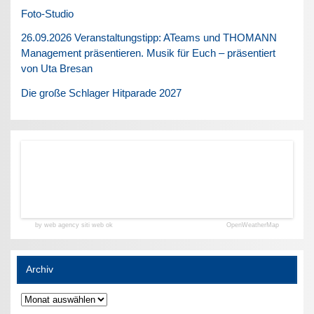
Foto-Studio
26.09.2026 Veranstaltungstipp: ATeams und THOMANN
Management präsentieren. Musik für Euch – präsentiert
von Uta Bresan
Die große Schlager Hitparade 2027
by web agency siti web ok
OpenWeatherMap
Archiv
Archiv