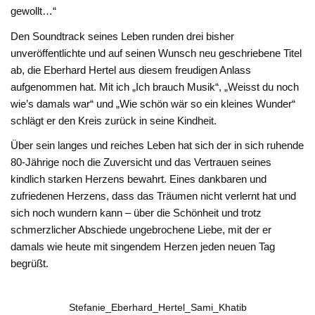
gewollt…“
Den Soundtrack seines Leben runden drei bisher
unveröffentlichte und auf seinen Wunsch neu geschriebene Titel
ab, die Eberhard Hertel aus diesem freudigen Anlass
aufgenommen hat. Mit ich „Ich brauch Musik“, „Weisst du noch
wie’s damals war“ und „Wie schön wär so ein kleines Wunder“
schlägt er den Kreis zurück in seine Kindheit.
Über sein langes und reiches Leben hat sich der in sich ruhende
80-Jährige noch die Zuversicht und das Vertrauen seines
kindlich starken Herzens bewahrt. Eines dankbaren und
zufriedenen Herzens, dass das Träumen nicht verlernt hat und
sich noch wundern kann – über die Schönheit und trotz
schmerzlicher Abschiede ungebrochene Liebe, mit der er
damals wie heute mit singendem Herzen jeden neuen Tag
begrüßt.
Stefanie_Eberhard_Hertel_Sami_Khatib