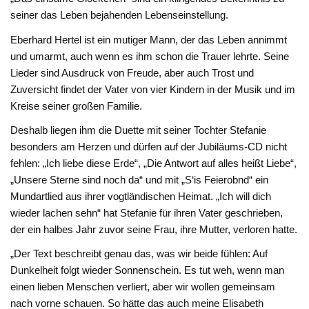
seiner das Leben bejahenden Lebenseinstellung.
Eberhard Hertel ist ein mutiger Mann, der das Leben annimmt
und umarmt, auch wenn es ihm schon die Trauer lehrte. Seine
Lieder sind Ausdruck von Freude, aber auch Trost und
Zuversicht findet der Vater von vier Kindern in der Musik und im
Kreise seiner großen Familie.
Deshalb liegen ihm die Duette mit seiner Tochter Stefanie
besonders am Herzen und dürfen auf der Jubiläums-CD nicht
fehlen: „Ich liebe diese Erde“, „Die Antwort auf alles heißt Liebe“,
„Unsere Sterne sind noch da“ und mit „S‘is Feierobnd“ ein
Mundartlied aus ihrer vogtländischen Heimat. „Ich will dich
wieder lachen sehn“ hat Stefanie für ihren Vater geschrieben,
der ein halbes Jahr zuvor seine Frau, ihre Mutter, verloren hatte.
„Der Text beschreibt genau das, was wir beide fühlen: Auf
Dunkelheit folgt wieder Sonnenschein. Es tut weh, wenn man
einen lieben Menschen verliert, aber wir wollen gemeinsam
nach vorne schauen. So hätte das auch meine Elisabeth