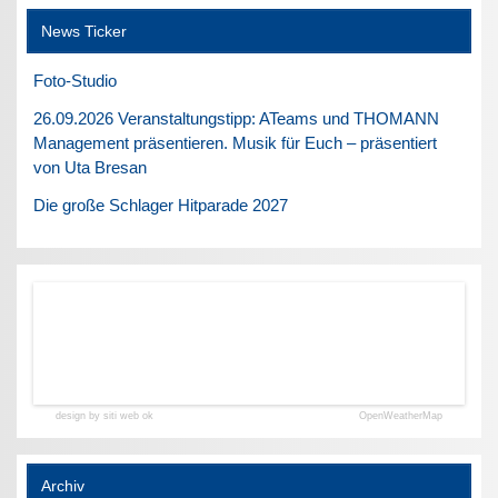
News Ticker
Foto-Studio
26.09.2026 Veranstaltungstipp: ATeams und THOMANN
Management präsentieren. Musik für Euch – präsentiert
von Uta Bresan
Die große Schlager Hitparade 2027
design by siti web ok
OpenWeatherMap
Archiv