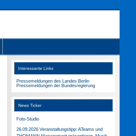
Interessante Links
Pressemeldungen des Landes Berlin
Pressemeldungen der Bundesregierung
News Ticker
Foto-Studio
26.09.2026 Veranstaltungstipp: ATeams und
THOMANN Management präsentieren. Musik