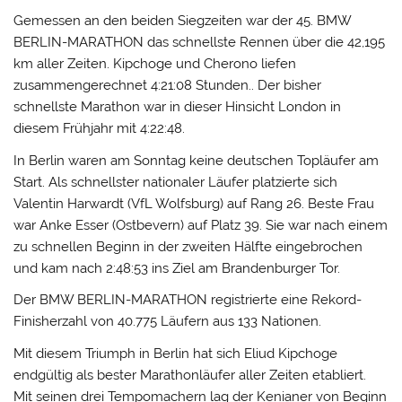
Gemessen an den beiden Siegzeiten war der 45. BMW
BERLIN-MARATHON das schnellste Rennen über die 42,195
km aller Zeiten. Kipchoge und Cherono liefen
zusammengerechnet 4:21:08 Stunden.. Der bisher
schnellste Marathon war in dieser Hinsicht London in
diesem Frühjahr mit 4:22:48.
In Berlin waren am Sonntag keine deutschen Topläufer am
Start. Als schnellster nationaler Läufer platzierte sich
Valentin Harwardt (VfL Wolfsburg) auf Rang 26. Beste Frau
war Anke Esser (Ostbevern) auf Platz 39. Sie war nach einem
zu schnellen Beginn in der zweiten Hälfte eingebrochen
und kam nach 2:48:53 ins Ziel am Brandenburger Tor.
Der BMW BERLIN-MARATHON registrierte eine Rekord-
Finisherzahl von 40.775 Läufern aus 133 Nationen.
Mit diesem Triumph in Berlin hat sich Eliud Kipchoge
endgültig als bester Marathonläufer aller Zeiten etabliert.
Mit seinen drei Tempomachern lag der Kenianer von Beginn