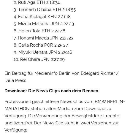
Ruti Aga ETH 2:18:34
Tirunesh Dibaba ETH 2:18:55
Edna Kiplagat KEN 2:21:18
Mizuki Matsuda JPN 2:22:23
Helen Tola ETH 2:22:48
Honami Maeda JPN 2:25:23
Carla Rocha POR 2:25:27
Miyuki Uehara JPN 2:25:46
Rei Ohara JPN 2:27:29
Ein Beitrag für Medieninfo Berlin von Edelgard Richter /
Dela Press.
Download: Die News Clips nach dem Rennen
Professionell geschnittene News Clips vom BMW BERLIN-
MARATHON stehen allen Medien zum Download zu
Verfügung. Die Verwendung der Bewegtbilder ist rechte-
und lizenzfrei. Der News Clip steht in zwei Versionen zur
Verfügung: