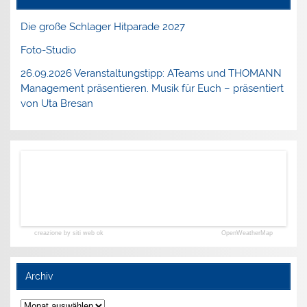
Die große Schlager Hitparade 2027
Foto-Studio
26.09.2026 Veranstaltungstipp: ATeams und THOMANN
Management präsentieren. Musik für Euch – präsentiert
von Uta Bresan
creazione by siti web ok
OpenWeatherMap
Archiv
Archiv