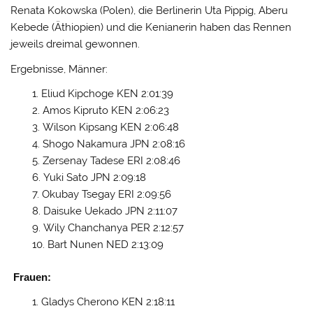
Renata Kokowska (Polen), die Berlinerin Uta Pippig, Aberu
Kebede (Äthiopien) und die Kenianerin haben das Rennen
jeweils dreimal gewonnen.
Ergebnisse, Männer:
Eliud Kipchoge KEN 2:01:39
Amos Kipruto KEN 2:06:23
Wilson Kipsang KEN 2:06:48
Shogo Nakamura JPN 2:08:16
Zersenay Tadese ERI 2:08:46
Yuki Sato JPN 2:09:18
Okubay Tsegay ERI 2:09:56
Daisuke Uekado JPN 2:11:07
Wily Chanchanya PER 2:12:57
Bart Nunen NED 2:13:09
Frauen:
Gladys Cherono KEN 2:18:11