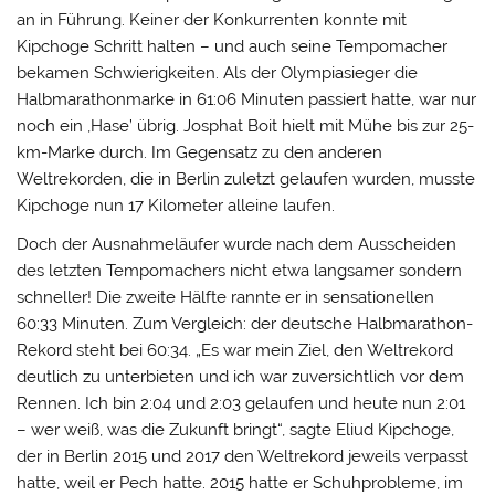
an in Führung. Keiner der Konkurrenten konnte mit
Kipchoge Schritt halten – und auch seine Tempomacher
bekamen Schwierigkeiten. Als der Olympiasieger die
Halbmarathonmarke in 61:06 Minuten passiert hatte, war nur
noch ein ,Hase’ übrig. Josphat Boit hielt mit Mühe bis zur 25-
km-Marke durch. Im Gegensatz zu den anderen
Weltrekorden, die in Berlin zuletzt gelaufen wurden, musste
Kipchoge nun 17 Kilometer alleine laufen.
Doch der Ausnahmeläufer wurde nach dem Ausscheiden
des letzten Tempomachers nicht etwa langsamer sondern
schneller! Die zweite Hälfte rannte er in sensationellen
60:33 Minuten. Zum Vergleich: der deutsche Halbmarathon-
Rekord steht bei 60:34. „Es war mein Ziel, den Weltrekord
deutlich zu unterbieten und ich war zuversichtlich vor dem
Rennen. Ich bin 2:04 und 2:03 gelaufen und heute nun 2:01
– wer weiß, was die Zukunft bringt“, sagte Eliud Kipchoge,
der in Berlin 2015 und 2017 den Weltrekord jeweils verpasst
hatte, weil er Pech hatte. 2015 hatte er Schuhprobleme, im