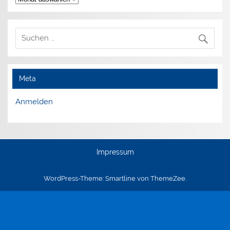
Meta
Anmelden
Impressum
WordPress-Theme: Smartline von ThemeZee.