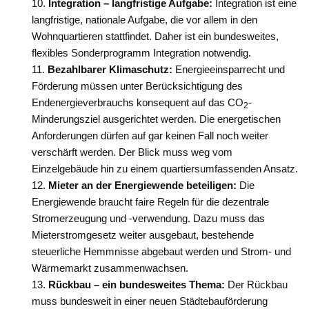
Integration – langfristige Aufgabe:
Integration ist eine
langfristige, nationale Aufgabe, die vor allem in den
Wohnquartieren stattfindet. Daher ist ein bundesweites,
flexibles Sonderprogramm Integration notwendig.
Bezahlbarer Klimaschutz:
Energieeinsparrecht und
Förderung müssen unter Berücksichtigung des
Endenergieverbrauchs konsequent auf das CO
-
2
Minderungsziel ausgerichtet werden. Die energetischen
Anforderungen dürfen auf gar keinen Fall noch weiter
verschärft werden. Der Blick muss weg vom
Einzelgebäude hin zu einem quartiersumfassenden Ansatz.
Mieter an der Energiewende beteiligen:
Die
Energiewende braucht faire Regeln für die dezentrale
Stromerzeugung und -verwendung. Dazu muss das
Mieterstromgesetz weiter ausgebaut, bestehende
steuerliche Hemmnisse abgebaut werden und Strom- und
Wärmemarkt zusammenwachsen.
Rückbau – ein bundesweites Thema:
Der Rückbau
muss bundesweit in einer neuen Städtebauförderung