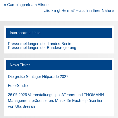
Beitragsnavigation
« Campingpark am Alfsee
„So klingt Heimat“ – auch in Ihrer Nähe »
Interessante Links
Pressemeldungen des Landes Berlin
Pressemeldungen der Bundesregierung
News Ticker
Die große Schlager Hitparade 2027
Foto-Studio
26.09.2026 Veranstaltungstipp: ATeams und THOMANN
Management präsentieren. Musik für Euch – präsentiert
von Uta Bresan