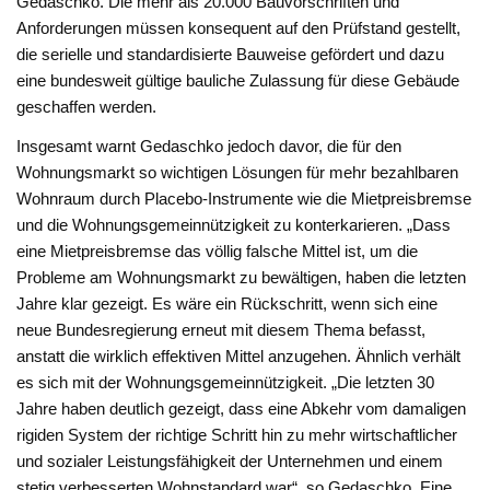
Gedaschko. Die mehr als 20.000 Bauvorschriften und
Anforderungen müssen konsequent auf den Prüfstand gestellt,
die serielle und standardisierte Bauweise gefördert und dazu
eine bundesweit gültige bauliche Zulassung für diese Gebäude
geschaffen werden.
Insgesamt warnt Gedaschko jedoch davor, die für den
Wohnungsmarkt so wichtigen Lösungen für mehr bezahlbaren
Wohnraum durch Placebo-Instrumente wie die Mietpreisbremse
und die Wohnungsgemeinnützigkeit zu konterkarieren. „Dass
eine Mietpreisbremse das völlig falsche Mittel ist, um die
Probleme am Wohnungsmarkt zu bewältigen, haben die letzten
Jahre klar gezeigt. Es wäre ein Rückschritt, wenn sich eine
neue Bundesregierung erneut mit diesem Thema befasst,
anstatt die wirklich effektiven Mittel anzugehen. Ähnlich verhält
es sich mit der Wohnungsgemeinnützigkeit. „Die letzten 30
Jahre haben deutlich gezeigt, dass eine Abkehr vom damaligen
rigiden System der richtige Schritt hin zu mehr wirtschaftlicher
und sozialer Leistungsfähigkeit der Unternehmen und einem
stetig verbesserten Wohnstandard war“, so Gedaschko. Eine