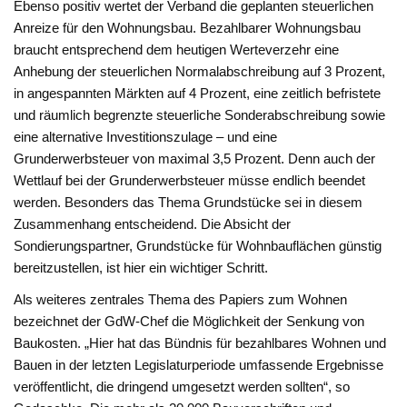
Ebenso positiv wertet der Verband die geplanten steuerlichen
Anreize für den Wohnungsbau. Bezahlbarer Wohnungsbau
braucht entsprechend dem heutigen Werteverzehr eine
Anhebung der steuerlichen Normalabschreibung auf 3 Prozent,
in angespannten Märkten auf 4 Prozent, eine zeitlich befristete
und räumlich begrenzte steuerliche Sonderabschreibung sowie
eine alternative Investitionszulage – und eine
Grunderwerbsteuer von maximal 3,5 Prozent. Denn auch der
Wettlauf bei der Grunderwerbsteuer müsse endlich beendet
werden. Besonders das Thema Grundstücke sei in diesem
Zusammenhang entscheidend. Die Absicht der
Sondierungspartner, Grundstücke für Wohnbauflächen günstig
bereitzustellen, ist hier ein wichtiger Schritt.
Als weiteres zentrales Thema des Papiers zum Wohnen
bezeichnet der GdW-Chef die Möglichkeit der Senkung von
Baukosten. „Hier hat das Bündnis für bezahlbares Wohnen und
Bauen in der letzten Legislaturperiode umfassende Ergebnisse
veröffentlicht, die dringend umgesetzt werden sollten“, so