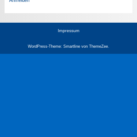
Anmelden
Impressum
WordPress-Theme: Smartline von ThemeZee.