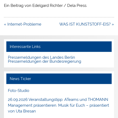
Ein Beitrag von Edelgard Richter / Dela Press.
Beitragsnavigation
« Internet-Probleme
WAS IST KUNSTSTOFF-EIS? »
Interessante Links
Pressemeldungen des Landes Berlin
Pressemeldungen der Bundesregierung
News Ticker
Foto-Studio
26.09.2026 Veranstaltungstipp: ATeams und THOMANN
Management präsentieren. Musik für Euch – präsentiert
von Uta Bresan