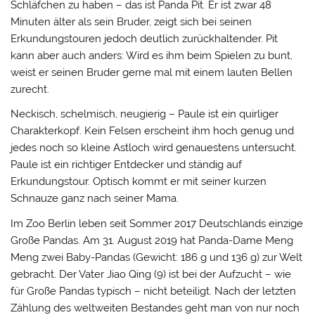
Schläfchen zu haben – das ist Panda Pit. Er ist zwar 48
Minuten älter als sein Bruder, zeigt sich bei seinen
Erkundungstouren jedoch deutlich zurückhaltender. Pit
kann aber auch anders: Wird es ihm beim Spielen zu bunt,
weist er seinen Bruder gerne mal mit einem lauten Bellen
zurecht.
Neckisch, schelmisch, neugierig – Paule ist ein quirliger
Charakterkopf. Kein Felsen erscheint ihm hoch genug und
jedes noch so kleine Astloch wird genauestens untersucht.
Paule ist ein richtiger Entdecker und ständig auf
Erkundungstour. Optisch kommt er mit seiner kurzen
Schnauze ganz nach seiner Mama.
Im Zoo Berlin leben seit Sommer 2017 Deutschlands einzige
Große Pandas. Am 31. August 2019 hat Panda-Dame Meng
Meng zwei Baby-Pandas (Gewicht: 186 g und 136 g) zur Welt
gebracht. Der Vater Jiao Qing (9) ist bei der Aufzucht – wie
für Große Pandas typisch – nicht beteiligt. Nach der letzten
Zählung des weltweiten Bestandes geht man von nur noch