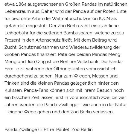
etwa 1.864 ausgewachsenen Großen Pandas im natürlichen
Lebensraum aus. Daher wird der Panda auf der Roten Liste
für bedrohte Arten der Weltnaturschutzunion IUCN als
gefährdet eingestuft. Der Zoo Berlin zahlt eine jährliche
Leihgebühr für die seltenen Bambusbären, welche zu 100
Prozent in den Artenschutz fließt. Mit dem Beitrag wird
Zucht, Schutzmaßnahmen und Wiederauswilderung der
Großen Pandas finanziert. Pate der beiden Pandas Meng
Meng und Jiao Qing ist die Berliner Volksbank. Die Panda-
Familie ist während der Öffnungszeiten voraussichtlich
durchgehend zu sehen. Nur zum Wiegen, Messen und
Trinken sind die kleinen Pandas gelegentlich hinter den
Kulissen. Panda-Fans können sich mit ihrem Besuch noch
ein bisschen Zeit lassen, erst in voraussichtlich zwei bis vier
Jahren werden die Panda-Zwillinge – wie auch in der Natur
– eigene Wege gehen und den Zoo Berlin verlassen.
Panda Zwillinge (li. Pit re. Paule)_Zoo Berlin