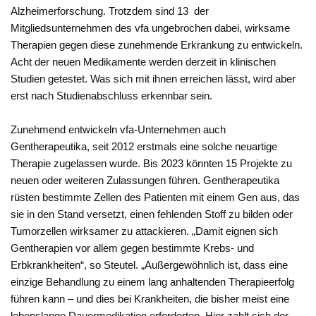
Alzheimerforschung. Trotzdem sind 13 der
Mitgliedsunternehmen des vfa ungebrochen dabei, wirksame
Therapien gegen diese zunehmende Erkrankung zu entwickeln.
Acht der neuen Medikamente werden derzeit in klinischen
Studien getestet. Was sich mit ihnen erreichen lässt, wird aber
erst nach Studienabschluss erkennbar sein.
Zunehmend entwickeln vfa-Unternehmen auch
Gentherapeutika, seit 2012 erstmals eine solche neuartige
Therapie zugelassen wurde. Bis 2023 könnten 15 Projekte zu
neuen oder weiteren Zulassungen führen. Gentherapeutika
rüsten bestimmte Zellen des Patienten mit einem Gen aus, das
sie in den Stand versetzt, einen fehlenden Stoff zu bilden oder
Tumorzellen wirksamer zu attackieren. „Damit eignen sich
Gentherapien vor allem gegen bestimmte Krebs- und
Erbkrankheiten“, so Steutel. „Außergewöhnlich ist, dass eine
einzige Behandlung zu einem lang anhaltenden Therapieerfolg
führen kann – und dies bei Krankheiten, die bisher meist eine
lebenslange Dauermedikation erforderten. Hier zahlt sich der