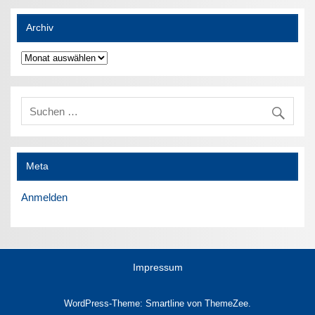
Archiv
Archiv
Meta
Anmelden
Impressum
WordPress-Theme: Smartline von ThemeZee.