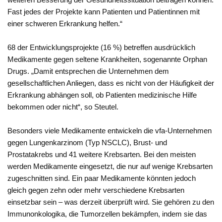
Fast jedes der Projekte kann Patienten und Patientinnen mit
einer schweren Erkrankung helfen.“
68 der Entwicklungsprojekte (16 %) betreffen ausdrücklich
Medikamente gegen seltene Krankheiten, sogenannte Orphan
Drugs. „Damit entsprechen die Unternehmen dem
gesellschaftlichen Anliegen, dass es nicht von der Häufigkeit der
Erkrankung abhängen soll, ob Patienten medizinische Hilfe
bekommen oder nicht“, so Steutel.
Besonders viele Medikamente entwickeln die vfa-Unternehmen
gegen Lungenkarzinom (Typ NSCLC), Brust- und
Prostatakrebs und 41 weitere Krebsarten. Bei den meisten
werden Medikamente eingesetzt, die nur auf wenige Krebsarten
zugeschnitten sind. Ein paar Medikamente könnten jedoch
gleich gegen zehn oder mehr verschiedene Krebsarten
einsetzbar sein – was derzeit überprüft wird. Sie gehören zu den
Immunonkologika, die Tumorzellen bekämpfen, indem sie das