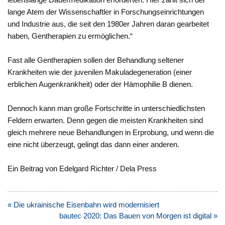
lange Atem der Wissenschaftler in Forschungseinrichtungen
und Industrie aus, die seit den 1980er Jahren daran gearbeitet
haben, Gentherapien zu ermöglichen.“
Fast alle Gentherapien sollen der Behandlung seltener
Krankheiten wie der juvenilen Makuladegeneration (einer
erblichen Augenkrankheit) oder der Hämophilie B dienen.
Dennoch kann man große Fortschritte in unterschiedlichsten
Feldern erwarten. Denn gegen die meisten Krankheiten sind
gleich mehrere neue Behandlungen in Erprobung, und wenn die
eine nicht überzeugt, gelingt das dann einer anderen.
Ein Beitrag von Edelgard Richter / Dela Press
Beitragsnavigation
« Die ukrainische Eisenbahn wird modernisiert
bautec 2020: Das Bauen von Morgen ist digital »