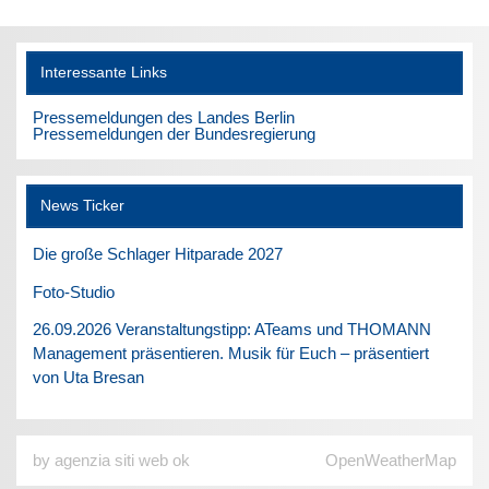
Interessante Links
Pressemeldungen des Landes Berlin
Pressemeldungen der Bundesregierung
News Ticker
Die große Schlager Hitparade 2027
Foto-Studio
26.09.2026 Veranstaltungstipp: ATeams und THOMANN
Management präsentieren. Musik für Euch – präsentiert
von Uta Bresan
by agenzia siti web ok
OpenWeatherMap