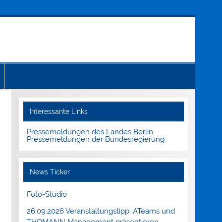
Interessante Links
Pressemeldungen des Landes Berlin
Pressemeldungen der Bundesregierung
News Ticker
Foto-Studio
26.09.2026 Veranstaltungstipp: ATeams und
THOMANN Management präsentieren.