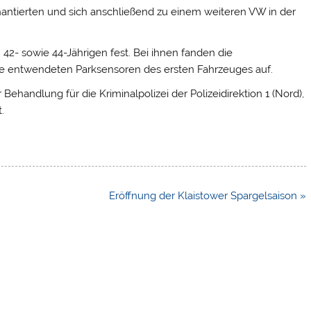
antierten und sich anschließend zu einem weiteren VW in der
2- sowie 44-Jährigen fest. Bei ihnen fanden die
e entwendeten Parksensoren des ersten Fahrzeuges auf.
ehandlung für die Kriminalpolizei der Polizeidirektion 1 (Nord),
.
Eröffnung der Klaistower Spargelsaison »