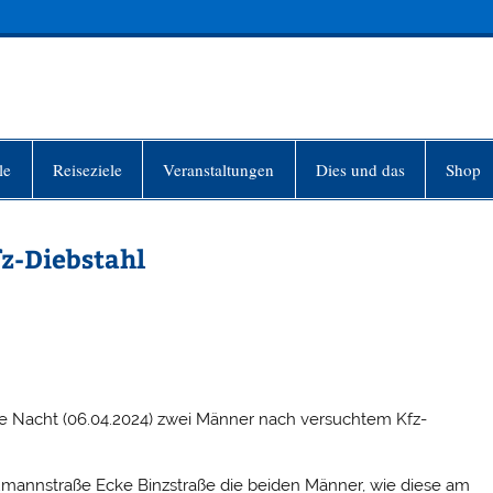
INFO-BERLIN
le
Reiseziele
Veranstaltungen
Dies und das
Shop
z-Diebstahl
e Nacht (06.04.2024) zwei Männer nach versuchtem Kfz-
mannstraße Ecke Binzstraße die beiden Männer, wie diese am