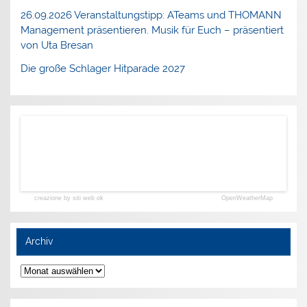
26.09.2026 Veranstaltungstipp: ATeams und THOMANN
Management präsentieren. Musik für Euch – präsentiert
von Uta Bresan
Die große Schlager Hitparade 2027
creazione by siti web ok
OpenWeatherMap
Archiv
Archiv