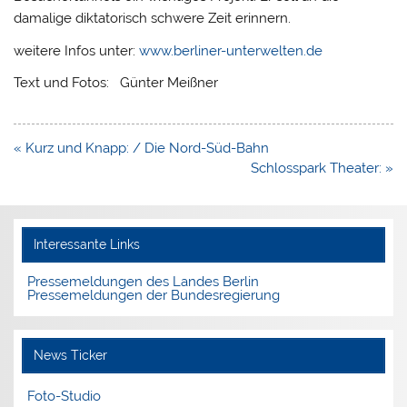
damalige diktatorisch schwere Zeit erinnern.
weitere Infos unter:
www.berliner-unterwelten.de
Text und Fotos: Günter Meißner
Beitragsnavigation
« Kurz und Knapp: / Die Nord-Süd-Bahn
Schlosspark Theater: »
Interessante Links
Pressemeldungen des Landes Berlin
Pressemeldungen der Bundesregierung
News Ticker
Foto-Studio