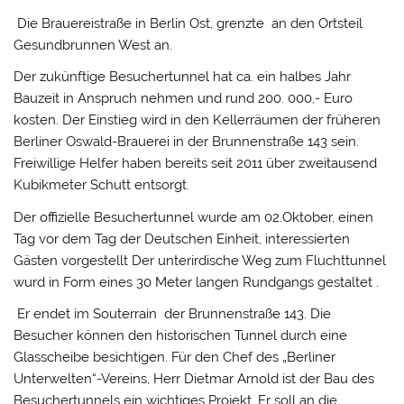
Die Brauereistraße in Berlin Ost, grenzte an den Ortsteil
Gesundbrunnen West an.
Der zukünftige Besuchertunnel hat ca. ein halbes Jahr
Bauzeit in Anspruch nehmen und rund 200. 000,- Euro
kosten. Der Einstieg wird in den Kellerräumen der früheren
Berliner Oswald-Brauerei in der Brunnenstraße 143 sein.
Freiwillige Helfer haben bereits seit 2011 über zweitausend
Kubikmeter Schutt entsorgt.
Der offizielle Besuchertunnel wurde am 02.Oktober, einen
Tag vor dem Tag der Deutschen Einheit, interessierten
Gästen vorgestellt Der unterirdische Weg zum Fluchttunnel
wurd in Form eines 30 Meter langen Rundgangs gestaltet .
Er endet im Souterrain der Brunnenstraße 143. Die
Besucher können den historischen Tunnel durch eine
Glasscheibe besichtigen. Für den Chef des „Berliner
Unterwelten“-Vereins, Herr Dietmar Arnold ist der Bau des
Besuchertunnels ein wichtiges Projekt. Er soll an die