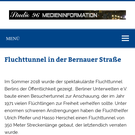
Zum
Inhalt
springen
MEDIENINFO-
Just another WordPress site
BERLIN
MENÜ
Fluchttunnel in der Bernauer Straße
Im Sommer 2018 wurde der spektakulärste Fluchttunnel
Berlins der Öffentlichkeit gezeigt.. Berliner Unterwelten e.V.
baute einen Besuchertunnel zur Anschauung, der im Jahr
1971 vielen Flüchtlingen zur Freiheit verhelfen sollte. Unter
enormen schweren Anstrengungen haben die Fluchthelfer
Ulrich Pfeifer und Hasso Herschel einen Fluchttunnel von
350 Meter Streckenlänge gebaut, der letztendlich verraten
wurde.