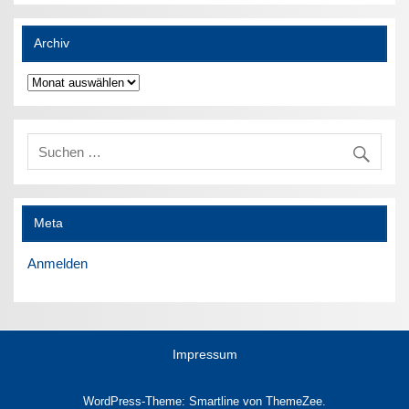
Archiv
Archiv
Meta
Anmelden
Impressum
WordPress-Theme: Smartline von ThemeZee.