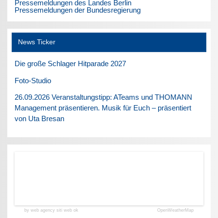
Pressemeldungen des Landes Berlin
Pressemeldungen der Bundesregierung
News Ticker
Die große Schlager Hitparade 2027
Foto-Studio
26.09.2026 Veranstaltungstipp: ATeams und THOMANN
Management präsentieren. Musik für Euch – präsentiert
von Uta Bresan
by web agency siti web ok
OpenWeatherMap