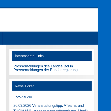
Interessante Links
Pressemeldungen des Landes Berlin
Pressemeldungen der Bundesregierung
News Ticker
Foto-Studio
26.09.2026 Veranstaltungstipp: ATeams und
THOMANN Management präsentieren. Musik