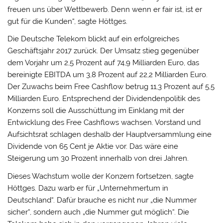
freuen uns über Wettbewerb. Denn wenn er fair ist, ist er
gut für die Kunden“, sagte Höttges.
Die Deutsche Telekom blickt auf ein erfolgreiches
Geschäftsjahr 2017 zurück. Der Umsatz stieg gegenüber
dem Vorjahr um 2,5 Prozent auf 74,9 Milliarden Euro, das
bereinigte EBITDA um 3,8 Prozent auf 22,2 Milliarden Euro.
Der Zuwachs beim Free Cashflow betrug 11,3 Prozent auf 5,5
Milliarden Euro. Entsprechend der Dividendenpolitik des
Konzerns soll die Ausschüttung im Einklang mit der
Entwicklung des Free Cashflows wachsen. Vorstand und
Aufsichtsrat schlagen deshalb der Hauptversammlung eine
Dividende von 65 Cent je Aktie vor. Das wäre eine
Steigerung um 30 Prozent innerhalb von drei Jahren.
Dieses Wachstum wolle der Konzern fortsetzen, sagte
Höttges. Dazu warb er für „Unternehmertum in
Deutschland“. Dafür brauche es nicht nur „die Nummer
sicher“, sondern auch „die Nummer gut möglich“. Die