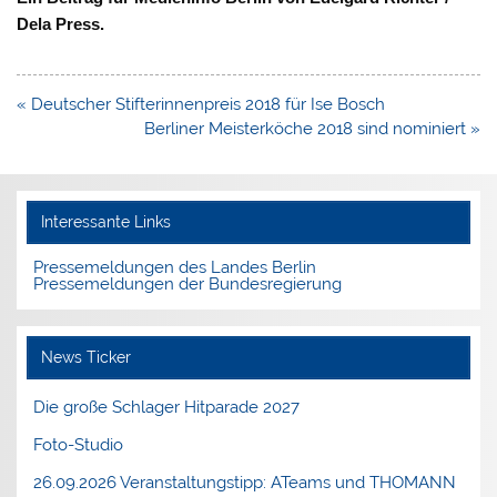
Dela Press.
Beitragsnavigation
« Deutscher Stifterinnenpreis 2018 für Ise Bosch
Berliner Meisterköche 2018 sind nominiert »
Interessante Links
Pressemeldungen des Landes Berlin
Pressemeldungen der Bundesregierung
News Ticker
Die große Schlager Hitparade 2027
Foto-Studio
26.09.2026 Veranstaltungstipp: ATeams und THOMANN