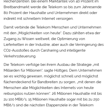
Rechenzentren. Bei einem Marktanteil von 40 Prozent im
Breitbandmarkt werde die Telekom so bis zum Jahresende
80 Prozent der Haushalte und Unternehmen direkt oder
indirekt mit schnellem Internet versorgen.
Damit verbinde die Telekom Menschen und Unternehmen
mit den „Möglichkeiten von heute“. Dazu zählten etwa der
Zugang zu Wissen weltweit, die Optimierung von
Lieferketten in der Industrie, aber auch die Verringerung des
CO2-Ausstoßes durch Carsharing und intelligente
Verkehrssteuerung.
Die Telekom verfolge bei ihrem Ausbau die Strategie „mit
Milliarden für Millionen“, sagte Höttges. Dem Unternehmen
sei es wichtig gewesen, möglichst schnell und möglichst
flächendeckend für Bandbreiten zu sorgen, „mit denen die
Menschen alle Möglichkeiten des Internets von heute
reibungslos nutzen können“. 26 Millionen Haushalte mit bis
zu 100 MBit/s, 15 Millionen Haushalte sogar mit bis zu 250
MBit/s sind die nächsten Etappenziele in der Telekom