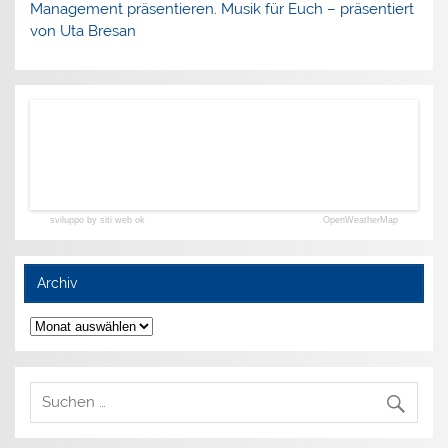
Management präsentieren. Musik für Euch – präsentiert
von Uta Bresan
sviluppo by siti web ok
OpenWeatherMap
Archiv
Archiv