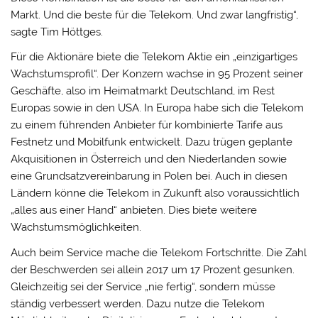
Markt. Und die beste für die Telekom. Und zwar langfristig“,
sagte Tim Höttges.
Für die Aktionäre biete die Telekom Aktie ein „einzigartiges
Wachstumsprofil“. Der Konzern wachse in 95 Prozent seiner
Geschäfte, also im Heimatmarkt Deutschland, im Rest
Europas sowie in den USA. In Europa habe sich die Telekom
zu einem führenden Anbieter für kombinierte Tarife aus
Festnetz und Mobilfunk entwickelt. Dazu trügen geplante
Akquisitionen in Österreich und den Niederlanden sowie
eine Grundsatzvereinbarung in Polen bei. Auch in diesen
Ländern könne die Telekom in Zukunft also voraussichtlich
„alles aus einer Hand“ anbieten. Dies biete weitere
Wachstumsmöglichkeiten.
Auch beim Service mache die Telekom Fortschritte. Die Zahl
der Beschwerden sei allein 2017 um 17 Prozent gesunken.
Gleichzeitig sei der Service „nie fertig“, sondern müsse
ständig verbessert werden. Dazu nutze die Telekom