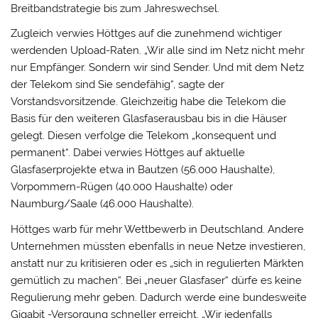
Breitbandstrategie bis zum Jahreswechsel.
Zugleich verwies Höttges auf die zunehmend wichtiger
werdenden Upload-Raten. „Wir alle sind im Netz nicht mehr
nur Empfänger. Sondern wir sind Sender. Und mit dem Netz
der Telekom sind Sie sendefähig“, sagte der
Vorstandsvorsitzende. Gleichzeitig habe die Telekom die
Basis für den weiteren Glasfaserausbau bis in die Häuser
gelegt. Diesen verfolge die Telekom „konsequent und
permanent“. Dabei verwies Höttges auf aktuelle
Glasfaserprojekte etwa in Bautzen (56.000 Haushalte),
Vorpommern-Rügen (40.000 Haushalte) oder
Naumburg/Saale (46.000 Haushalte).
Höttges warb für mehr Wettbewerb in Deutschland. Andere
Unternehmen müssten ebenfalls in neue Netze investieren,
anstatt nur zu kritisieren oder es „sich in regulierten Märkten
gemütlich zu machen“. Bei „neuer Glasfaser“ dürfe es keine
Regulierung mehr geben. Dadurch werde eine bundesweite
Gigabit -Versorgung schneller erreicht. „Wir jedenfalls