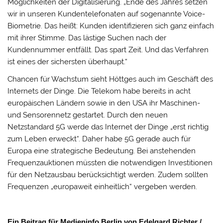
Möglichkeiten der Digitalisierung. „Ende des Jahres setzen
wir in unseren Kundentelefonaten auf sogenannte Voice-
Biometrie. Das heißt: Kunden identifizieren sich ganz einfach
mit ihrer Stimme. Das lästige Suchen nach der
Kundennummer entfällt. Das spart Zeit. Und das Verfahren
ist eines der sichersten überhaupt.“
Chancen für Wachstum sieht Höttges auch im Geschäft des
Internets der Dinge. Die Telekom habe bereits in acht
europäischen Ländern sowie in den USA ihr Maschinen-
und Sensorennetz gestartet. Durch den neuen
Netzstandard 5G werde das Internet der Dinge „erst richtig
zum Leben erweckt“. Daher habe 5G gerade auch für
Europa eine strategische Bedeutung. Bei anstehenden
Frequenzauktionen müssten die notwendigen Investitionen
für den Netzausbau berücksichtigt werden. Zudem sollten
Frequenzen „europaweit einheitlich“ vergeben werden.
Ein Beitrag für Medieninfo Berlin von Edelgard Richter /