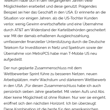
Telekom habe sich in den vergangenen Jahren viele
Möglichkeiten erarbeitet und diese genutzt. Prägendes
Beispiel sei hier das Geschäft in den USA. Er erinnerte an die
Situation vor einigen Jahren, als die US-Tochter Kunden
verlor, wenig Gewinn erwirtschaftete und eine Übernahme
durch AT&T am Widerstand der Kartellbehörden gescheitert
war. Mit der damals erhaltenen Ausgleichszahlung,
umfassender finanzieller Unterstützung durch die Deutsche
Telekom für Investitionen in Netz und Spektrum sowie der
Übernahme von MetroPCS habe man T-Mobile US neu
aufgestellt.
Der nun geplante Zusammenschluss mit dem
Wettbewerber Sprint führe zu besseren Netzen, neuen
Arbeitsplätzen, mehr Wachstum und stärkerem Wettbewerb
in den USA. „Für diesen Zusammenschluss habe ich auch
persönlich sieben Jahre gearbeitet. Mit vielen Aufs und Abs.
Aber keine Möglichkeit ist ohne Risiken. Nur wer sie eingeht,
eröffnet sich den nächsten Horizont. Ich bin überzeugt:
Diese Kombination ist die beste für den amerikanischen