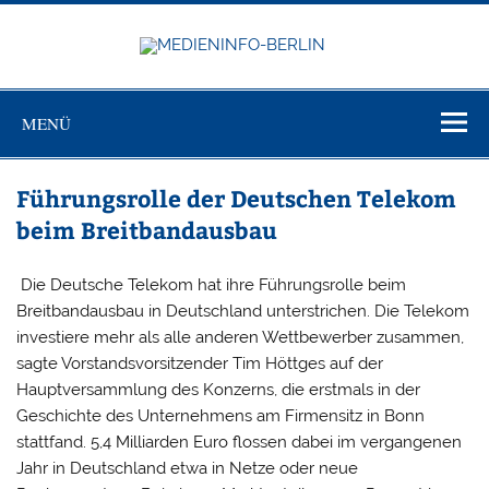
Zum
Inhalt
springen
MEDIEN
Just another WordPress site
BERL
MENÜ
Führungsrolle der Deutschen Telekom
beim Breitbandausbau
Die Deutsche Telekom hat ihre Führungsrolle beim
Breitbandausbau in Deutschland unterstrichen. Die Telekom
investiere mehr als alle anderen Wettbewerber zusammen,
sagte Vorstandsvorsitzender Tim Höttges auf der
Hauptversammlung des Konzerns, die erstmals in der
Geschichte des Unternehmens am Firmensitz in Bonn
stattfand. 5,4 Milliarden Euro flossen dabei im vergangenen
Jahr in Deutschland etwa in Netze oder neue