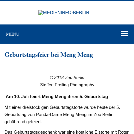
Zum
Inhalt
MEDIEN
springen
BERL
Just another WordPress site
MENÜ
Geburtstagsfeier bei Meng Meng
© 2018 Zoo Berlin
Steffen Freiling Photography
Am 10. Juli feiert Meng Meng ihren 5. Geburtstag
Mit einer dreistöckigen Geburtstagstorte wurde heute der 5.
Geburtstag von Panda-Dame Meng Meng im Zoo Berlin
gebührend gefeiert.
Das Geburtstagsgeschenk war eine köstliche Eistorte mit Roter