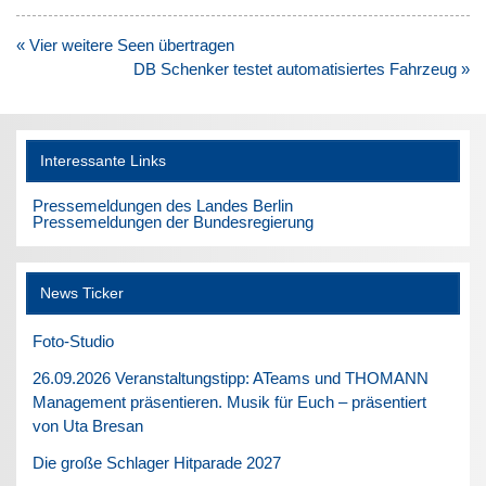
Beitragsnavigation
« Vier weitere Seen übertragen
DB Schenker testet automatisiertes Fahrzeug »
Interessante Links
Pressemeldungen des Landes Berlin
Pressemeldungen der Bundesregierung
News Ticker
Foto-Studio
26.09.2026 Veranstaltungstipp: ATeams und THOMANN
Management präsentieren. Musik für Euch – präsentiert
von Uta Bresan
Die große Schlager Hitparade 2027