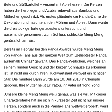
Bete und Süßkartoffel – verziert mit Apfelherzen. Die Kerzen
haben die Tierpfleger und Azubis liebevoll aus Bambus und
Möhrchen geschnitzt. Als erstes plünderte die Panda-Dame die
Dekoration und naschte an den Möhren und Äpfeln. Dann wurde
die dreistöckige Torte genauestens untersucht und
auseinandergenommen. Zum Schluss schleckte Meng Meng
genüsslich am Eis.
Bereits im Februar bei den Panda Awards wurde Meng Meng
von Panda-Fans aus der ganzen Welt zum „Beliebtester Panda
außerhalb Chinas“ gewählt. Das Panda-Weibchen, welches an
seinem runden Gesicht und der kurzen Schnauze zu erkennen
ist, ist nicht nur durch ihren Rückwärtslauf weltweit ein richtiger
Star. Die muntere Bärin wurde am 10. Juli 2013 in Chengdu
geboren. Ihre Mutter heißt Er Yatou, ihr Vater ist Yong Yong.
„Unsere kleine Meng Meng weiß genau, was sie will. Mit dieser
Charakterstärke hat sie sich in kürzester Zeit nicht nur unsere
Herzen, sondern auch in die Panda-Fans weltweit erobert“, weiß