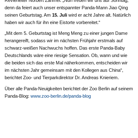
Revierleiter Norbert Zahmel. „Nun freuen wir uns auf Sonntag,
denn da feiert auch unser entspannter Panda-Mann Jiao Qing
seinen Geburtstag. Am
15. Juli
wird er acht Jahre alt. Natürlich
haben wir auch für ihn eine Eistorte vorbereitet.“
„Mit dem 5. Geburtstag ist Meng Meng zu einer jungen Dame
herangereift, sodass wir im nächsten Frühjahr erstmals auf
schwarz-weißen Nachwuchs hoffen. Das erste Panda-Baby
Deutschlands wäre eine riesige Sensation. Ob, wann und wie
die beiden sich das erste Mal näherkommen, entscheiden wir
im nächsten Jahr gemeinsam mit den Kollegen aus China“,
berichtet Zoo- und Tierparkdirektor Dr. Andreas Knieriem.
Über alle Panda-Neuigkeiten berichtet der Zoo Berlin auf seinem
Panda-Blog:
www.zoo-berlin.de/panda-blog