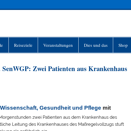
INFO-BERLIN
le
Reiseziele
Veranstaltungen
Dies und das
Shop
d SenWGP: Zwei Patienten aus Krankenhaus
 Wissenschaft, Gesundheit und Pflege
mit
 Morgenstunden zwei Patienten aus dem Krankenhaus des
tliche Leitung des Krankenhauses des Maßregelvollzugs stuft