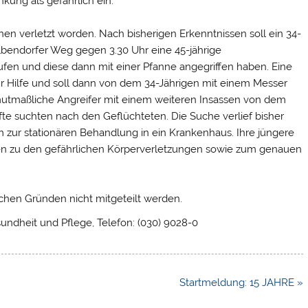
kung als gefährlich ein.
nnen verletzt worden. Nach bisherigen Erkenntnissen soll ein 34-
lbendorfer Weg gegen 3.30 Uhr eine 45-jährige
fen und diese dann mit einer Pfanne angegriffen haben. Eine
zur Hilfe und soll dann von dem 34-Jährigen mit einem Messer
 mutmaßliche Angreifer mit einem weiteren Insassen von dem
fte suchten nach den Geflüchteten. Die Suche verlief bisher
m zur stationären Behandlung in ein Krankenhaus. Ihre jüngere
gen zu den gefährlichen Körperverletzungen sowie zum genauen
chen Gründen nicht mitgeteilt werden.
undheit und Pflege, Telefon: (030) 9028-0
Startmeldung: 15 JAHRE »