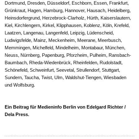
Dortmund, Dresden, Düsseldorf, Eschborn, Essen, Frankfurt,
Grünkraut, Hagen, Hamburg, Hannover, Hausach, Heidelberg,
Heinsdorfergrund, Herzebrock-Clarholz, Hürth, Kaiserslautern,
Kiel, Kirchlengern, Kirkel, Klipphausen, Koblenz, Köln, Krefeld,
Laatzen, Langenau, Langenfeld, Leipzig, Lüdenscheid,
Ludwigsfelde, Mainz, Meckenheim, Meerane, Meerbusch,
Memmingen, Michelfeld, Mindelheim, Montabaur, München,
Neuss, Nürnberg, Papenburg, Pforzheim, Pulheim, Ransbach-
Baumbach, Rheda-Wiedenbrück, Rheinfelden, Rudolstadt,
Schönefeld, Schweinfurt, Seevetal, Strullendorf, Stuttgart,
Sundern, Taucha, Twist, Ulm, Waldshut-Tiengen, Wiesbaden
und Wolfsburg.
Ein Beitrag für Medieninfo Berlin von Edelgard Richter /
Dela Press.