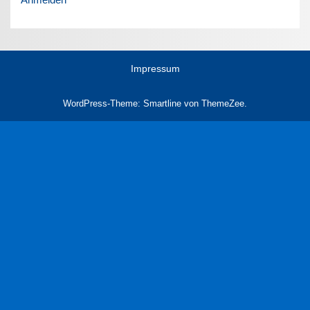
Impressum
WordPress-Theme: Smartline von ThemeZee.