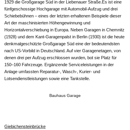
1929 die Großgarage Süd in der Liebenauer Straße.Es ist eine
fünfgeschossige Hochgarage mit Automobil-Aufzug und drei
Schiebebühnen – eines der letzten erhaltenen Beispiele dieser
Art der maschinisierten Höhengewinnung und
Horizontalverschiebung in Europa. Neben Garagen in Chemnitz
(1928) und dem Kant-Garagenpalst in Berlin (1930) ist die heute
denkmalgeschützte Großgarage Süd eine der bedeutendsten
nach US-Vorbild in Deutschland. Auf vier Garagenetagen, von
denen drei per Aufzug erschlossen wurden, bot sie Platz für
150–160 Fahrzeuge. Ergänzende Serviceleistungen in der
Anlage umfassten Reparatur-, Wasch-, Kurier- und
Lotsendienstleistungen sowie eine Tankstelle.
Bauhaus Garage
Giebichensteinbrücke