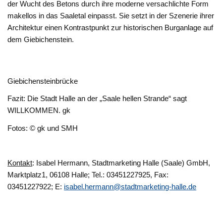
der Wucht des Betons durch ihre moderne versachlichte Form
makellos in das Saaletal einpasst. Sie setzt in der Szenerie ihrer
Architektur einen Kontrastpunkt zur historischen Burganlage auf
dem Giebichenstein.
Giebichensteinbrücke
Fazit: Die Stadt Halle an der „Saale hellen Strande“ sagt
WILLKOMMEN. gk
Fotos: © gk und SMH
Kontakt
: Isabel Hermann, Stadtmarketing Halle (Saale) GmbH,
Marktplatz1, 06108 Halle; Tel.: 03451227925, Fax:
03451227922; E:
isabel.hermann@stadtmarketing-halle.de