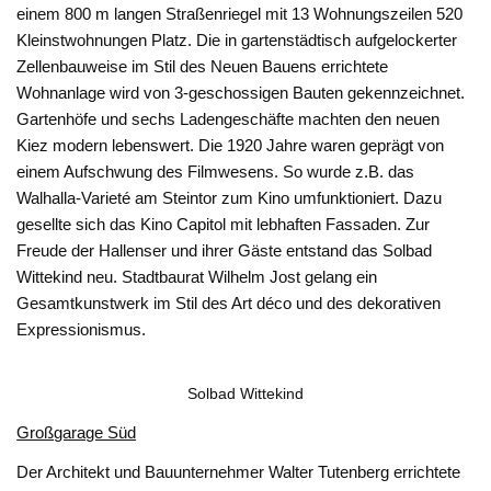
einem 800 m langen Straßenriegel mit 13 Wohnungszeilen 520
Kleinstwohnungen Platz. Die in gartenstädtisch aufgelockerter
Zellenbauweise im Stil des Neuen Bauens errichtete
Wohnanlage wird von 3-geschossigen Bauten gekennzeichnet.
Gartenhöfe und sechs Ladengeschäfte machten den neuen
Kiez modern lebenswert. Die 1920 Jahre waren geprägt von
einem Aufschwung des Filmwesens. So wurde z.B. das
Walhalla-Varieté am Steintor zum Kino umfunktioniert. Dazu
gesellte sich das Kino Capitol mit lebhaften Fassaden. Zur
Freude der Hallenser und ihrer Gäste entstand das Solbad
Wittekind neu. Stadtbaurat Wilhelm Jost gelang ein
Gesamtkunstwerk im Stil des Art déco und des dekorativen
Expressionismus.
Solbad Wittekind
Großgarage Süd
Der Architekt und Bauunternehmer Walter Tutenberg errichtete