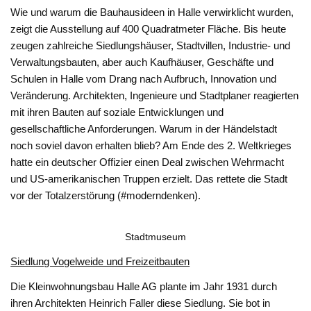
Wie und warum die Bauhausideen in Halle verwirklicht wurden,
zeigt die Ausstellung auf 400 Quadratmeter Fläche. Bis heute
zeugen zahlreiche Siedlungshäuser, Stadtvillen, Industrie- und
Verwaltungsbauten, aber auch Kaufhäuser, Geschäfte und
Schulen in Halle vom Drang nach Aufbruch, Innovation und
Veränderung. Architekten, Ingenieure und Stadtplaner reagierten
mit ihren Bauten auf soziale Entwicklungen und
gesellschaftliche Anforderungen. Warum in der Händelstadt
noch soviel davon erhalten blieb? Am Ende des 2. Weltkrieges
hatte ein deutscher Offizier einen Deal zwischen Wehrmacht
und US-amerikanischen Truppen erzielt. Das rettete die Stadt
vor der Totalzerstörung (#moderndenken).
Stadtmuseum
Siedlung Vogelweide und Freizeitbauten
Die Kleinwohnungsbau Halle AG plante im Jahr 1931 durch
ihren Architekten Heinrich Faller diese Siedlung. Sie bot in