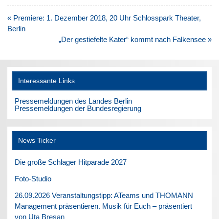
Beitragsnavigation
« Premiere: 1. Dezember 2018, 20 Uhr Schlosspark Theater,
Berlin
„Der gestiefelte Kater“ kommt nach Falkensee »
Interessante Links
Pressemeldungen des Landes Berlin
Pressemeldungen der Bundesregierung
News Ticker
Die große Schlager Hitparade 2027
Foto-Studio
26.09.2026 Veranstaltungstipp: ATeams und THOMANN
Management präsentieren. Musik für Euch – präsentiert
von Uta Bresan