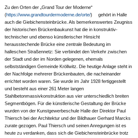
Zu den Orten der „Grand Tour der Moderne“
(
https://www.grandtourdermoderne.de/orte/
) gehört in Halle
auch die Giebichensteinbrücke. Als bemerkenswertes Zeugniss
der historischen Brückenbaukunst hat die in konstruktiv-
technischer und ebenso künstlerischer Hinsicht
herausstechende Brücke eine zentrale Bedeutung im
halleschen Straßennetz: Sie verbindet den Verkehr zwischen
der Stadt und der im Norden gelegenen, ehemals
selbstständigen Gemeinde Kröllwitz. Die heutige Anlage steht in
der Nachfolge mehrerer Brückenbauten, die nacheinander
errichtet worden waren. Sie wurde im Jahr 1928 fertiggestellt
und besteht aus einer 261 Meter langen
Stahlbetonmassivkonstruktion aus vier unterschiedlich breiten
Segmentbögen. Für die künstlerische Gestaltung der Brücke
wurden von der Kunstgewerbeschule Halle der Direktor Paul
Thiersch bei der Architektur und der Bildhauer Gerhard Marcks
zurate gezogen. Paul Thiersch und seinen Anregungen ist es
heute zu verdanken, dass sich die Giebichensteinbrücke trotz