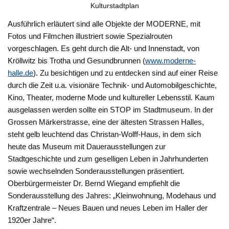
Kulturstadtplan
Ausführlich erläutert sind alle Objekte der MODERNE, mit
Fotos und Filmchen illustriert sowie Spezialrouten
vorgeschlagen. Es geht durch die Alt- und Innenstadt, von
Kröllwitz bis Trotha und Gesundbrunnen (
www.moderne-
halle.de
). Zu besichtigen und zu entdecken sind auf einer Reise
durch die Zeit u.a. visionäre Technik- und Automobilgeschichte,
Kino, Theater, moderne Mode und kultureller Lebensstil. Kaum
ausgelassen werden sollte ein STOP im Stadtmuseum. In der
Grossen Märkerstrasse, eine der ältesten Strassen Halles,
steht gelb leuchtend das Christan-Wolff-Haus, in dem sich
heute das Museum mit Dauerausstellungen zur
Stadtgeschichte und zum geselligen Leben in Jahrhunderten
sowie wechselnden Sonderausstellungen präsentiert.
Oberbürgermeister Dr. Bernd Wiegand empfiehlt die
Sonderausstellung des Jahres: „Kleinwohnung, Modehaus und
Kraftzentrale – Neues Bauen und neues Leben im Haller der
1920er Jahre“.