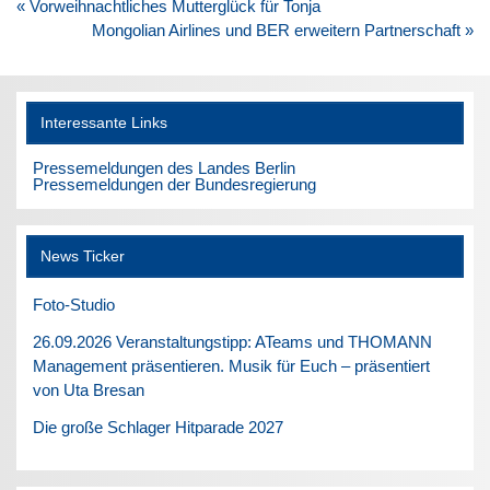
Beitragsnavigation
« Vorweihnachtliches Mutterglück für Tonja
Mongolian Airlines und BER erweitern Partnerschaft »
Interessante Links
Pressemeldungen des Landes Berlin
Pressemeldungen der Bundesregierung
News Ticker
Foto-Studio
26.09.2026 Veranstaltungstipp: ATeams und THOMANN
Management präsentieren. Musik für Euch – präsentiert
von Uta Bresan
Die große Schlager Hitparade 2027