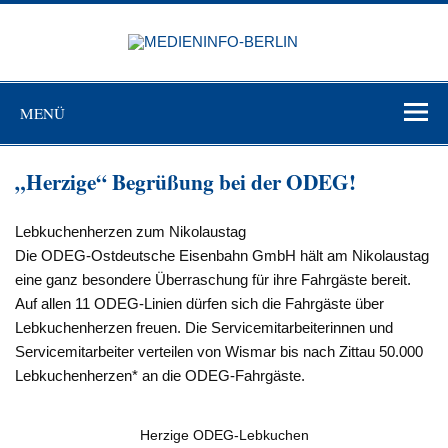
Zum
Inhalt
MEDIEN
springen
BERL
Just another WordPress site
MENÜ
„Herzige“ Begrüßung bei der ODEG!
Lebkuchenherzen zum Nikolaustag
Die ODEG-Ostdeutsche Eisenbahn GmbH hält am Nikolaustag
eine ganz besondere Überraschung für ihre Fahrgäste bereit.
Auf allen 11 ODEG-Linien dürfen sich die Fahrgäste über
Lebkuchenherzen freuen. Die Servicemitarbeiterinnen und
Servicemitarbeiter verteilen von Wismar bis nach Zittau 50.000
Lebkuchenherzen* an die ODEG-Fahrgäste.
Herzige ODEG-Lebkuchen