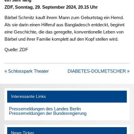
ZDF, Sonntag, 29. September 2024, 20.15 Uhr
Bärbel Schmitz kauft ihrem Mann zum Geburtstag ein Hemd.
Als sie darin einen Hilferuf aus Bangladesch entdeckt, beginnt
eine Geschichte, die das geregelte, konventionelle Leben von
Bärbel und ihrer Familie komplett auf den Kopf stellen wird.
Quelle: ZDF
Beitragsnavigation
« Schlosspark Theater
DIABETES-DOLMETSCHER »
Interessante Links
Pressemeldungen des Landes Berlin
Pressemeldungen der Bundesregierung
News Ticker