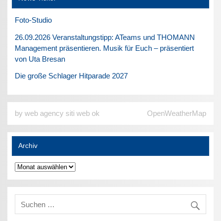
Foto-Studio
26.09.2026 Veranstaltungstipp: ATeams und THOMANN
Management präsentieren. Musik für Euch – präsentiert
von Uta Bresan
Die große Schlager Hitparade 2027
by web agency siti web ok
OpenWeatherMap
Archiv
Archiv