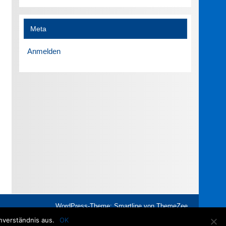
Meta
Anmelden
WordPress-Theme: Smartline von ThemeZee.
nverständnis aus.
OK