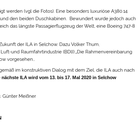
igt werden (vgl die Fotos). Eine besonders luxuriöse A380.14
 Bar und den beiden Duschkabinen. Bewundert wurde jedoch auch
leich das längste Passagierflugzeug der Welt, eine Boeing 747-8
 Zukunft der ILA in Selchow. Dazu Volker Thum,
Luft-und Raumfahrtindustrie (BDlI):„Die Rahmenvereinbarung
lchow vorgesehen…
sgemäß im konstruktiven Dialog mit dem Ziel, die ILA auch nach
 nächste ILA wird vom 13. bis 17. Mal 2020 in Selchow
: Günter Meißner
N