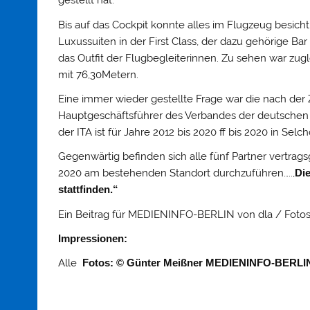
gestellt hat.
Bis auf das Cockpit konnte alles im Flugzeug besicht
Luxussuiten in der First Class, der dazu gehörige
das Outfit der Flugbegleiterinnen. Zu sehen war zug
mit 76,30Metern.
Eine immer wieder gestellte Frage war die nach der
Hauptgeschäftsführer des Verbandes der deutschen 
der ITA ist für Jahre 2012 bis 2020 ff bis 2020 in Se
Gegenwärtig befinden sich alle fünf Partner vertrag
2020 am bestehenden Standort durchzuführen…..,
Die
stattfinden.“
Ein Beitrag für MEDIENINFO-BERLIN von dla / Fotos
Impressionen:
Alle
Fotos: © Günter Meißner
MEDIENINFO-BERLI