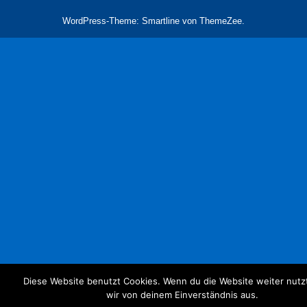
WordPress-Theme: Smartline von ThemeZee.
Diese Website benutzt Cookies. Wenn du die Website weiter nutz
wir von deinem Einverständnis aus.