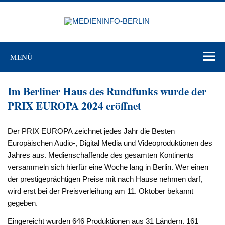
Zum
Inhalt
MEDIEN
springen
BERL
Just another WordPress site
MENÜ
Im Berliner Haus des Rundfunks wurde der
PRIX EUROPA 2024 eröffnet
Der PRIX EUROPA zeichnet jedes Jahr die Besten
Europäischen Audio-, Digital Media und Videoproduktionen des
Jahres aus. Medienschaffende des gesamten Kontinents
versammeln sich hierfür eine Woche lang in Berlin. Wer einen
der prestigeprächtigen Preise mit nach Hause nehmen darf,
wird erst bei der Preisverleihung am 11. Oktober bekannt
gegeben.
Eingereicht wurden 646 Produktionen aus 31 Ländern. 161