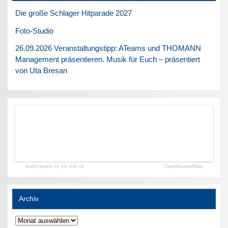
Die große Schlager Hitparade 2027
Foto-Studio
26.09.2026 Veranstaltungstipp: ATeams und THOMANN
Management präsentieren. Musik für Euch – präsentiert
von Uta Bresan
realizzazione by siti web ok
OpenWeatherMap
Archiv
Archiv