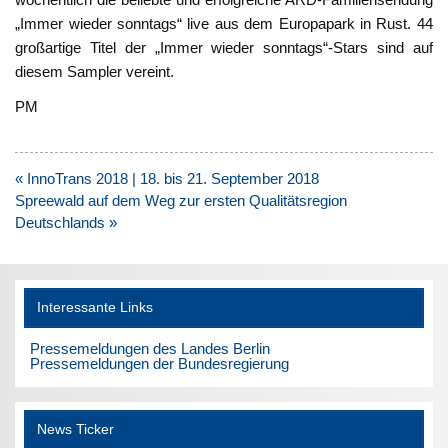
„Immer wieder sonntags“ live aus dem Europapark in Rust. 44
großartige Titel der „Immer wieder sonntags“-Stars sind auf
diesem Sampler vereint.
PM
Beitragsnavigation
« InnoTrans 2018 | 18. bis 21. September 2018
Spreewald auf dem Weg zur ersten Qualitätsregion
Deutschlands »
Interessante Links
Pressemeldungen des Landes Berlin
Pressemeldungen der Bundesregierung
News Ticker