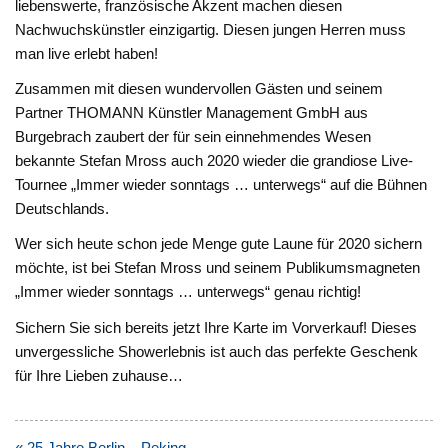
liebenswerte, französische Akzent machen diesen
Nachwuchskünstler einzigartig. Diesen jungen Herren muss
man live erlebt haben!
Zusammen mit diesen wundervollen Gästen und seinem
Partner THOMANN Künstler Management GmbH aus
Burgebrach zaubert der für sein einnehmendes Wesen
bekannte Stefan Mross auch 2020 wieder die grandiose Live-
Tournee „Immer wieder sonntags … unterwegs“ auf die Bühnen
Deutschlands.
Wer sich heute schon jede Menge gute Laune für 2020 sichern
möchte, ist bei Stefan Mross und seinem Publikumsmagneten
„Immer wieder sonntags … unterwegs“ genau richtig!
Sichern Sie sich bereits jetzt Ihre Karte im Vorverkauf! Dieses
unvergessliche Showerlebnis ist auch das perfekte Geschenk
für Ihre Lieben zuhause…
Beitragsnavigation
« 25 Jahre Berlin – Peking