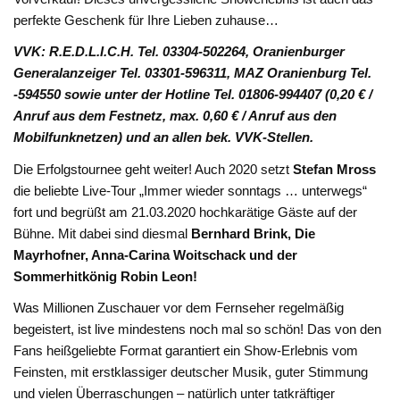
perfekte Geschenk für Ihre Lieben zuhause…
VVK: R.E.D.L.I.C.H. Tel. 03304-502264, Oranienburger
Generalanzeiger Tel. 03301-596311, MAZ Oranienburg Tel.
-594550 sowie unter der Hotline Tel. 01806-994407 (0,20 € /
Anruf aus dem Festnetz, max. 0,60 € / Anruf aus den
Mobilfunknetzen) und an allen bek. VVK-Stellen.
Die Erfolgstournee geht weiter! Auch 2020 setzt
Stefan Mross
die beliebte Live-Tour „Immer wieder sonntags … unterwegs“
fort und begrüßt am 21.03.2020 hochkarätige Gäste auf der
Bühne. Mit dabei sind diesmal
Bernhard Brink, Die
Mayrhofner, Anna-Carina Woitschack und der
Sommerhitkönig Robin Leon!
Was Millionen Zuschauer vor dem Fernseher regelmäßig
begeistert, ist live mindestens noch mal so schön! Das von den
Fans heißgeliebte Format garantiert ein Show-Erlebnis vom
Feinsten, mit erstklassiger deutscher Musik, guter Stimmung
und vielen Überraschungen – natürlich unter tatkräftiger