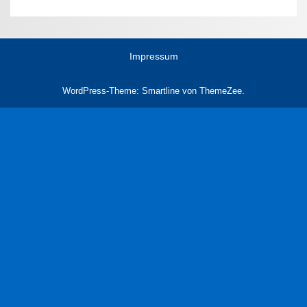
Impressum
WordPress-Theme: Smartline von ThemeZee.