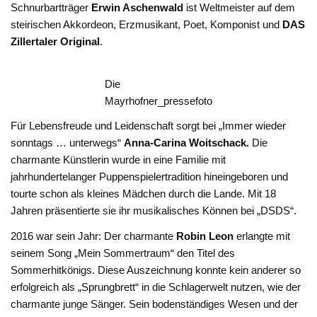
Schnurbartträger
Erwin Aschenwald
ist Weltmeister auf dem
steirischen Akkordeon, Erzmusikant, Poet, Komponist und
DAS
Zillertaler Original
.
Die
Mayrhofner_pressefoto
Für Lebensfreude und Leidenschaft sorgt bei „Immer wieder
sonntags … unterwegs“
Anna-Carina Woitschack.
Die
charmante Künstlerin wurde in eine Familie mit
jahrhundertelanger Puppenspielertradition hineingeboren und
tourte schon als kleines Mädchen durch die Lande. Mit 18
Jahren präsentierte sie ihr musikalisches Können bei „DSDS“.
2016 war sein Jahr: Der charmante
Robin Leon
erlangte mit
seinem Song „Mein Sommertraum“ den Titel des
Sommerhitkönigs. Diese Auszeichnung konnte kein anderer so
erfolgreich als „Sprungbrett“ in die Schlagerwelt nutzen, wie der
charmante junge Sänger. Sein bodenständiges Wesen und der