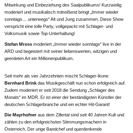
Mitwirkung und Einbeziehung des Saalpublikums! Kurzweilig
moderiert und musikalisch mitreißend bringt „Immer wieder
sonntags… unterwegs“ Alt und Jung zusammen. Diese Show
verspricht eine tolle Party, vollgepackt mit Schlager- und
Volksmusik sowie Top-Unterhaltung!
Stefan Mross
moderiert „Immer wieder sonntags“ live in der
ARD und begeistert mit seiner liebenswerten, witzigen und
geerdeten Art ein Millionenpublikum.
Seit mehr als vier Jahrzehnten mischt Schlager-Ikone
Bernhard Brink
das Musikgeschäft nun schon erfolgreich auf.
Zudem moderiert er seit 2018 die Sendung „Schlager des
Monats“ im MDR. Er ist einer der beständigsten Künstler der
deutschen Schlagerbranche und ein echter Hit-Garant!
Die Mayrhofner
aus dem Zillertal sind seit 40 Jahren Kult und
zählen zu den erfolgreichsten Stimmungsmachern in
Österreich. Der urige Bandchef und querdenkende