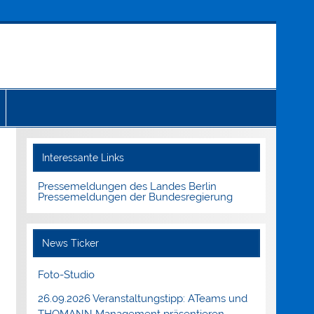
Interessante Links
Pressemeldungen des Landes Berlin
Pressemeldungen der Bundesregierung
News Ticker
Foto-Studio
26.09.2026 Veranstaltungstipp: ATeams und
THOMANN Management präsentieren.