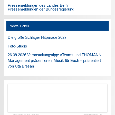
Pressemeldungen des Landes Berlin
Pressemeldungen der Bundesregierung
News Ticker
Die große Schlager Hitparade 2027
Foto-Studio
26.09.2026 Veranstaltungstipp: ATeams und THOMANN
Management präsentieren. Musik für Euch – präsentiert
von Uta Bresan
creazione by siti web ok
OpenWeatherMap