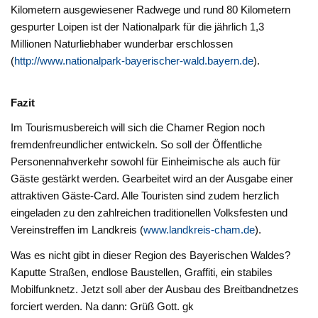
Kilometern ausgewiesener Radwege und rund 80 Kilometern
gespurter Loipen ist der Nationalpark für die jährlich 1,3
Millionen Naturliebhaber wunderbar erschlossen
(
http://www.nationalpark-bayerischer-wald.bayern.de
).
Fazit
Im Tourismusbereich will sich die Chamer Region noch
fremdenfreundlicher entwickeln. So soll der Öffentliche
Personennahverkehr sowohl für Einheimische als auch für
Gäste gestärkt werden. Gearbeitet wird an der Ausgabe einer
attraktiven Gäste-Card. Alle Touristen sind zudem herzlich
eingeladen zu den zahlreichen traditionellen Volksfesten und
Vereinstreffen im Landkreis (
www.landkreis-cham.de
).
Was es nicht gibt in dieser Region des Bayerischen Waldes?
Kaputte Straßen, endlose Baustellen, Graffiti, ein stabiles
Mobilfunknetz. Jetzt soll aber der Ausbau des Breitbandnetzes
forciert werden. Na dann: Grüß Gott. gk