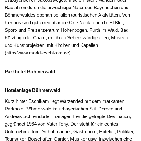
Radfahren durch die urwüchsige Natur des Bayerischen und
Böhmerwaldes obenan bei allen touristischen Aktivitäten. Von
hier aus sind gut erreichbar die Orte Neukirchen b. Hl.Blut,
Sport- und Freizeitzentrum Hohenbogen, Furth im Wald, Bad
Kötzting oder Cham, mit ihren Sehenswürdigkeiten, Museen
und Kunstprojekten, mit Kirchen und Kapellen
(http://www.markt-eschlkam.de).
Parkhotel Böhmerwald
Hotelanlage Böhmerwald
Kurz hinter Eschlkam liegt Warzenried mit dem markanten
Parkhotel Böhmerwald im urbayerischen Stil. Doreen und
Andreas Schreindorfer managen hier die gefragte Destination,
gegründet 1964 von Vater Tony. Der steht für ein echtes
Unternehmertum: Schuhmacher, Gastronom, Hotelier, Politiker,
Touristiker, Botschafter, Gartler, Musiker usw. Inzwischen eine