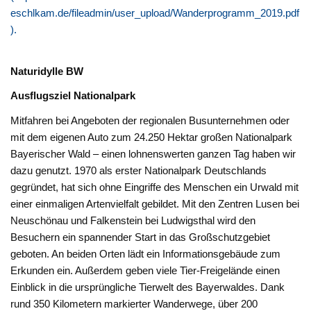
eschlkam.de/fileadmin/user_upload/Wanderprogramm_2019.pdf
).
Naturidylle BW
Ausflugsziel Nationalpark
Mitfahren bei Angeboten der regionalen Busunternehmen oder
mit dem eigenen Auto zum 24.250 Hektar großen Nationalpark
Bayerischer Wald – einen lohnenswerten ganzen Tag haben wir
dazu genutzt. 1970 als erster Nationalpark Deutschlands
gegründet, hat sich ohne Eingriffe des Menschen ein Urwald mit
einer einmaligen Artenvielfalt gebildet. Mit den Zentren Lusen bei
Neuschönau und Falkenstein bei Ludwigsthal wird den
Besuchern ein spannender Start in das Großschutzgebiet
geboten. An beiden Orten lädt ein Informationsgebäude zum
Erkunden ein. Außerdem geben viele Tier-Freigelände einen
Einblick in die ursprüngliche Tierwelt des Bayerwaldes. Dank
rund 350 Kilometern markierter Wanderwege, über 200