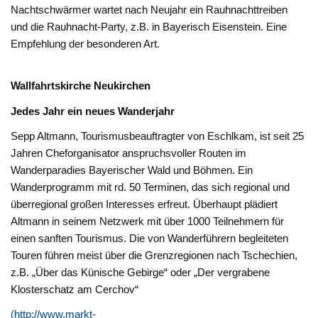
Nachtschwärmer wartet nach Neujahr ein Rauhnachttreiben
und die Rauhnacht-Party, z.B. in Bayerisch Eisenstein. Eine
Empfehlung der besonderen Art.
Wallfahrtskirche Neukirchen
Jedes Jahr ein neues Wanderjahr
Sepp Altmann, Tourismusbeauftragter von Eschlkam, ist seit 25
Jahren Cheforganisator anspruchsvoller Routen im
Wanderparadies Bayerischer Wald und Böhmen. Ein
Wanderprogramm mit rd. 50 Terminen, das sich regional und
überregional großen Interesses erfreut. Überhaupt plädiert
Altmann in seinem Netzwerk mit über 1000 Teilnehmern für
einen sanften Tourismus. Die von Wanderführern begleiteten
Touren führen meist über die Grenzregionen nach Tschechien,
z.B. „Über das Künische Gebirge“ oder „Der vergrabene
Klosterschatz am Cerchov“
(http://www.markt-