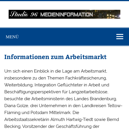
Zum
Inhalt
springen
MEDIENINFO-
Just another WordPress site
BERLIN
MENÜ
Informationen zum Arbeitsmarkt
Um sich einen Einblick in die Lage am Arbeitsmarkt,
insbesondere zu den Themen Fachkräftesicherung,
Weiterbildung, Integration Geflüchteter in Arbeit und
Beschäftigungsperspektiven für Langzeitarbeitslose,
besuchte die Arbeitsministerin des Landes Brandenburg,
Diana Golze, drei Unternehmen in den Landkreisen Teltow-
Fläming und Potsdam Mittelmark. Die
Arbeitsstaatssekretärin Almuth Hartwig-Tiedt sowie Bernd
Becking, Vorsitzender der Geschäftsführung der