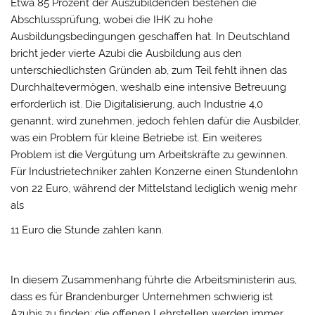
Etwa 85 Prozent der Auszubildenden bestehen die
Abschlussprüfung, wobei die IHK zu hohe
Ausbildungsbedingungen geschaffen hat. In Deutschland
bricht jeder vierte Azubi die Ausbildung aus den
unterschiedlichsten Gründen ab, zum Teil fehlt ihnen das
Durchhaltevermögen, weshalb eine intensive Betreuung
erforderlich ist. Die Digitalisierung, auch Industrie 4,0
genannt, wird zunehmen, jedoch fehlen dafür die Ausbilder,
was ein Problem für kleine Betriebe ist. Ein weiteres
Problem ist die Vergütung um Arbeitskräfte zu gewinnen.
Für Industrietechniker zahlen Konzerne einen Stundenlohn
von 22 Euro, während der Mittelstand lediglich wenig mehr
als
11 Euro die Stunde zahlen kann.
In diesem Zusammenhang führte die Arbeitsministerin aus,
dass es für Brandenburger Unternehmen schwierig ist
Azubis zu finden; die offenen Lehrstellen werden immer