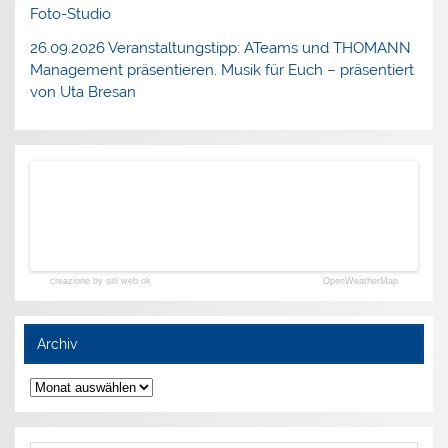
Foto-Studio
26.09.2026 Veranstaltungstipp: ATeams und THOMANN
Management präsentieren. Musik für Euch – präsentiert
von Uta Bresan
creazione by siti web ok
OpenWeatherMap
Archiv
Archiv