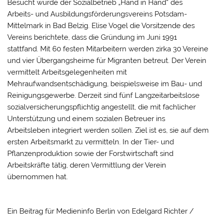
Besucht wurde der Sozialbetrieb „Hand in Hand“ des
Arbeits- und Ausbildungsförderungsvereins Potsdam-
Mittelmark in Bad Belzig. Elise Vogel die Vorsitzende des
Vereins berichtete, dass die Gründung im Juni 1991
stattfand. Mit 60 festen Mitarbeitern werden zirka 30 Vereine
und vier Übergangsheime für Migranten betreut. Der Verein
vermittelt Arbeitsgelegenheiten mit
Mehraufwandsentschädigung, beispielsweise im Bau- und
Reinigungsgewerbe. Derzeit sind fünf Langzeitarbeitslose
sozialversicherungspflichtig angestellt, die mit fachlicher
Unterstützung und einem sozialen Betreuer ins
Arbeitsleben integriert werden sollen. Ziel ist es, sie auf dem
ersten Arbeitsmarkt zu vermitteln. In der Tier- und
Pflanzenproduktion sowie der Forstwirtschaft sind
Arbeitskräfte tätig, deren Vermittlung der Verein
übernommen hat.
Ein Beitrag für Medieninfo Berlin von Edelgard Richter /