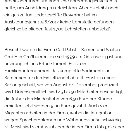
Arbeitsagenturen umfangreiche Fördermöglichkeiten in
petto, um Ausbildung zu erleichtern. Aber es bleibt noch
einiges zu tun. Jeder zwölfte Bewerber hat im
Ausbildungsjahr 1026/2017 keine Lehrstelle gefunden;
gleichzeitig blieben fast 1.700 Lehrstellen unbesetzt“.
Besucht wurde die Firma Carl Pabst – Samen und Saaten
GmbH in Großbeeren, die seit 1999 am Ort ansässig ist und
ursprünglich aus Erfurt stammt. Es ist ein
Familienunternehmen, das komplette Sortimente an
Sämereien für den Einzelhandel abfüllt. Es ist ein reines
Saisongeschäft, wo von August bis Dezember produziert
wird. Durchschnittlich sind 45 bis 50 Mitarbeiter beschäftigt,
die früher den Mindestlohn von 6,50 Euro pro Stunde
erhielten; jetzt werden 9,00 Euro gezahlt. Auch vier
Migranten arbeiten in der Firma, wobei die Integration
wegen Sprachproblemen und Wohnungssuche schwierig
ist. Meist sind vier Auszubildende in der Firma tätig, die aber