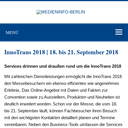
Zum
Inhalt
MEDIEN
springen
BERL
Just another WordPress site
MENÜ
InnoTrans 2018 | 18. bis 21. September 2018
Services drinnen und draußen rund um die InnoTrans 2018
Mit zahlreichen Dienstleistungen ermöglicht die InnoTrans 2018
den Messebesuchern ein ebenso effizientes wie angenehmes
Erlebnis. Das Online-Angebot mit Daten und Fakten zur
Convention sowie zu Ausstellern, Produkten und Neuheiten ist
deutlich erweitert worden. Schon vor der Messe, die vom 18.
bis 21. September läuft, können Fachbesucher ihren Besuch
mit den wichtigsten Kontakten detailliert planen und Termine
vereinbaren. Neben den Business-Tools umfassen die Services