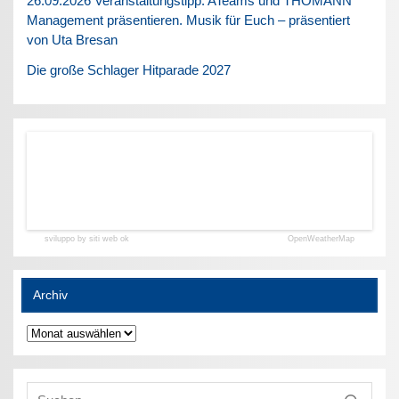
26.09.2026 Veranstaltungstipp: ATeams und THOMANN
Management präsentieren. Musik für Euch – präsentiert
von Uta Bresan
Die große Schlager Hitparade 2027
sviluppo by siti web ok
OpenWeatherMap
Archiv
Archiv