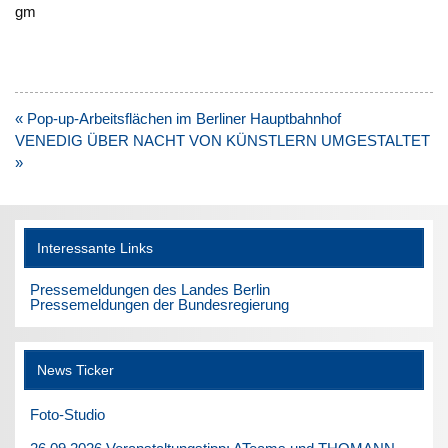
gm
Beitragsnavigation
« Pop-up-Arbeitsflächen im Berliner Hauptbahnhof
VENEDIG ÜBER NACHT VON KÜNSTLERN UMGESTALTET
»
Interessante Links
Pressemeldungen des Landes Berlin
Pressemeldungen der Bundesregierung
News Ticker
Foto-Studio