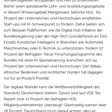
Notwendigkeiten anzupassen und neu zu strukturieren.
Bisher seien spezialisierte Lehr- und Ausbildungsangebote
in diesem Wissensgebiet Mangelware, betonte Hinz. 60
Prozent der Unternehmen und Hochschulen empfehlen,
Start-ups mit KI-Schwerpunkt zu fördern. Dafür bieten sich
zum Beispiel Plattformen wie die Digital Hub Initiative der
Bundesregierung oder der High-Tech Gründerfonds an. Den
Einsatz Künstlicher Intelligenz in Branchen wie Automobil,
Maschinenbau oder E-Technik zu unterstützen, fordern 57
Prozent der Befragten. Neue Forschungsprogramme des
Bundes mit einer KI-Spezialisierung wünschen sich 54
Prozent der Unternehmen und Hochschulen. Der Abbau
ethischer Bedenken und rechtlicher Hürden hat dagegen
nur für 30 Prozent Priorität.
Der digitale Wandel kann die Wettbewerbsfähigkeit des
Standorts Deutschland stärken. Davon sind laut VDE Tec
Report zwar 71 Prozent der befragten VDE-
Mitgliedsunternehmen überzeugt. Gleichzeitig warnen aber
78 Prozent: Deutschland muss darauf achten, dass es