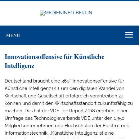
Zum
Inhalt
springen
MEDIEN
BERL
Just another WordPress site
MENÜ
Innovationsoffensive für Künstliche
Intelligenz
Deutschland braucht eine 360°-Innovationsoffensive für
Künstliche Intelligenz (KI), um den digitalen Wandel von
Wirtschaft und Gesellschaft erfolgreich vorantreiben zu
können und damit den Wirtschaftsstandort zukunftsfähig zu
machen. Das hat der VDE Tec Report 2018 ergeben, einer
Umfrage des Technologieverbands VDE unter den 1.350
Mitgliedsunternehmen und Hochschulen der Elektro- und
Informationstechnik. „Künstliche Intelligenz ist eine