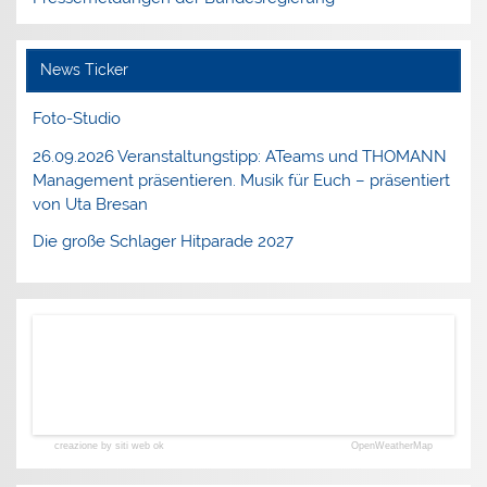
News Ticker
Foto-Studio
26.09.2026 Veranstaltungstipp: ATeams und THOMANN
Management präsentieren. Musik für Euch – präsentiert
von Uta Bresan
Die große Schlager Hitparade 2027
creazione by siti web ok
OpenWeatherMap