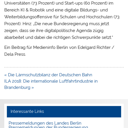
Universitäten (73 Prozent) und Start-ups (60 Prozent) im
Bereich KI & Robotik und eine digitale Bildungs- und
Weiterbildungsoffensive für Schulen und Hochschulen (73
Prozent). Hinz: „Die neue Bundesregierung muss jetzt
zeigen, dass sie ihre digitalpolitische Agenda zügig
abarbeitet und dabei die richtigen Schwerpunkte setzt.“
Ein Beitrag für Medieninfo Berlin von Edelgard Richter /
Dela Press.
Beitragsnavigation
« Die Lärmschutzbilanz der Deutschen Bahn
ILA 2018: Die internationale Luftfahrtindustrie in
Brandenburg »
Interessante Links
Pressemeldungen des Landes Berlin
Pressemeldungen der Bundesregierung