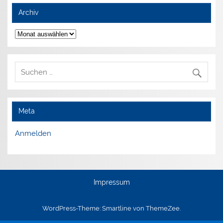
Archiv
Archiv
Meta
Anmelden
Impressum
WordPress-Theme: Smartline von ThemeZee.