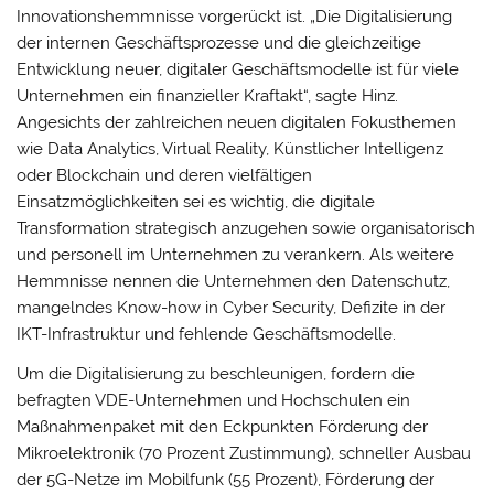
Innovationshemmnisse vorgerückt ist. „Die Digitalisierung
der internen Geschäftsprozesse und die gleichzeitige
Entwicklung neuer, digitaler Geschäftsmodelle ist für viele
Unternehmen ein finanzieller Kraftakt“, sagte Hinz.
Angesichts der zahlreichen neuen digitalen Fokusthemen
wie Data Analytics, Virtual Reality, Künstlicher Intelligenz
oder Blockchain und deren vielfältigen
Einsatzmöglichkeiten sei es wichtig, die digitale
Transformation strategisch anzugehen sowie organisatorisch
und personell im Unternehmen zu verankern. Als weitere
Hemmnisse nennen die Unternehmen den Datenschutz,
mangelndes Know-how in Cyber Security, Defizite in der
IKT-Infrastruktur und fehlende Geschäftsmodelle.
Um die Digitalisierung zu beschleunigen, fordern die
befragten VDE-Unternehmen und Hochschulen ein
Maßnahmenpaket mit den Eckpunkten Förderung der
Mikroelektronik (70 Prozent Zustimmung), schneller Ausbau
der 5G-Netze im Mobilfunk (55 Prozent), Förderung der