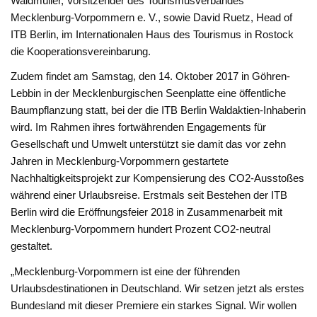
Waldmüller, Vorsitzender des Tourismusverbandes
Mecklenburg-Vorpommern e. V., sowie David Ruetz, Head of
ITB Berlin, im Internationalen Haus des Tourismus in Rostock
die Kooperationsvereinbarung.
Zudem findet am Samstag, den 14. Oktober 2017 in Göhren-
Lebbin in der Mecklenburgischen Seenplatte eine öffentliche
Baumpflanzung statt, bei der die ITB Berlin Waldaktien-Inhaberin
wird. Im Rahmen ihres fortwährenden Engagements für
Gesellschaft und Umwelt unterstützt sie damit das vor zehn
Jahren in Mecklenburg-Vorpommern gestartete
Nachhaltigkeitsprojekt zur Kompensierung des CO2-Ausstoßes
während einer Urlaubsreise. Erstmals seit Bestehen der ITB
Berlin wird die Eröffnungsfeier 2018 in Zusammenarbeit mit
Mecklenburg-Vorpommern hundert Prozent CO2-neutral
gestaltet.
„Mecklenburg-Vorpommern ist eine der führenden
Urlaubsdestinationen in Deutschland. Wir setzen jetzt als erstes
Bundesland mit dieser Premiere ein starkes Signal. Wir wollen