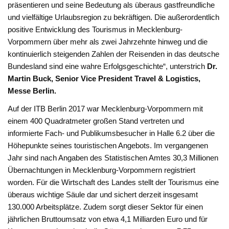
präsentieren und seine Bedeutung als überaus gastfreundliche
und vielfältige Urlaubsregion zu bekräftigen. Die außerordentlich
positive Entwicklung des Tourismus in Mecklenburg-
Vorpommern über mehr als zwei Jahrzehnte hinweg und die
kontinuierlich steigenden Zahlen der Reisenden in das deutsche
Bundesland sind eine wahre Erfolgsgeschichte“, unterstrich
Dr.
Martin Buck, Senior Vice President Travel & Logistics,
Messe Berlin.
Auf der ITB Berlin 2017 war Mecklenburg-Vorpommern mit
einem 400 Quadratmeter großen Stand vertreten und
informierte Fach- und Publikumsbesucher in Halle 6.2 über die
Höhepunkte seines touristischen Angebots. Im vergangenen
Jahr sind nach Angaben des Statistischen Amtes 30,3 Millionen
Übernachtungen in Mecklenburg-Vorpommern registriert
worden. Für die Wirtschaft des Landes stellt der Tourismus eine
überaus wichtige Säule dar und sichert derzeit insgesamt
130.000 Arbeitsplätze. Zudem sorgt dieser Sektor für einen
jährlichen Bruttoumsatz von etwa 4,1 Milliarden Euro und für