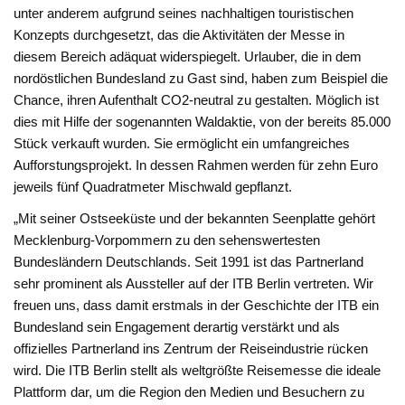
unter anderem aufgrund seines nachhaltigen touristischen
Konzepts durchgesetzt, das die Aktivitäten der Messe in
diesem Bereich adäquat widerspiegelt. Urlauber, die in dem
nordöstlichen Bundesland zu Gast sind, haben zum Beispiel die
Chance, ihren Aufenthalt CO2-neutral zu gestalten. Möglich ist
dies mit Hilfe der sogenannten Waldaktie, von der bereits 85.000
Stück verkauft wurden. Sie ermöglicht ein umfangreiches
Aufforstungsprojekt. In dessen Rahmen werden für zehn Euro
jeweils fünf Quadratmeter Mischwald gepflanzt.
„Mit seiner Ostseeküste und der bekannten Seenplatte gehört
Mecklenburg-Vorpommern zu den sehenswertesten
Bundesländern Deutschlands. Seit 1991 ist das Partnerland
sehr prominent als Aussteller auf der ITB Berlin vertreten. Wir
freuen uns, dass damit erstmals in der Geschichte der ITB ein
Bundesland sein Engagement derartig verstärkt und als
offizielles Partnerland ins Zentrum der Reiseindustrie rücken
wird. Die ITB Berlin stellt als weltgrößte Reisemesse die ideale
Plattform dar, um die Region den Medien und Besuchern zu