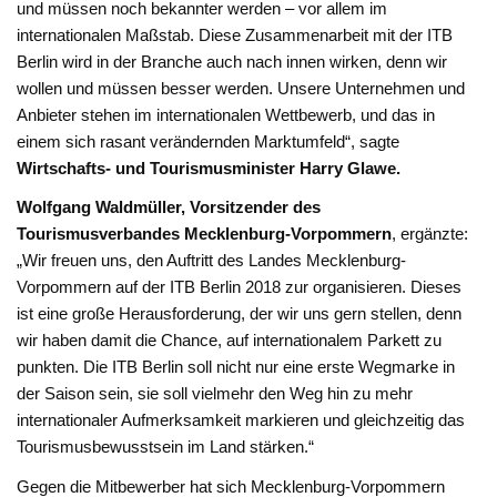
und müssen noch bekannter werden – vor allem im
internationalen Maßstab. Diese Zusammenarbeit mit der ITB
Berlin wird in der Branche auch nach innen wirken, denn wir
wollen und müssen besser werden. Unsere Unternehmen und
Anbieter stehen im internationalen Wettbewerb, und das in
einem sich rasant verändernden Marktumfeld“, sagte
Wirtschafts- und Tourismusminister Harry Glawe.
Wolfgang Waldmüller, Vorsitzender des
Tourismusverbandes Mecklenburg-Vorpommern
, ergänzte:
„Wir freuen uns, den Auftritt des Landes Mecklenburg-
Vorpommern auf der ITB Berlin 2018 zur organisieren. Dieses
ist eine große Herausforderung, der wir uns gern stellen, denn
wir haben damit die Chance, auf internationalem Parkett zu
punkten. Die ITB Berlin soll nicht nur eine erste Wegmarke in
der Saison sein, sie soll vielmehr den Weg hin zu mehr
internationaler Aufmerksamkeit markieren und gleichzeitig das
Tourismusbewusstsein im Land stärken.“
Gegen die Mitbewerber hat sich Mecklenburg-Vorpommern