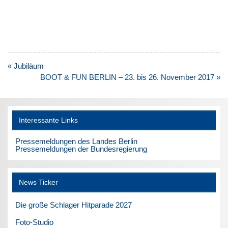
Beitragsnavigation
« Jubiläum
BOOT & FUN BERLIN – 23. bis 26. November 2017 »
Interessante Links
Pressemeldungen des Landes Berlin
Pressemeldungen der Bundesregierung
News Ticker
Die große Schlager Hitparade 2027
Foto-Studio