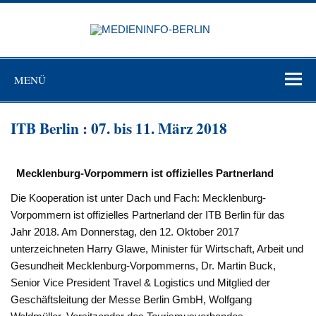
Zum
Inhalt
MEDIEN
springen
BERL
Just another WordPress site
MENÜ
ITB Berlin : 07. bis 11. März 2018
Mecklenburg-Vorpommern ist offizielles Partnerland
Die Kooperation ist unter Dach und Fach: Mecklenburg-
Vorpommern ist offizielles Partnerland der ITB Berlin für das
Jahr 2018. Am Donnerstag, den 12. Oktober 2017
unterzeichneten Harry Glawe, Minister für Wirtschaft, Arbeit und
Gesundheit Mecklenburg-Vorpommerns, Dr. Martin Buck,
Senior Vice President Travel & Logistics und Mitglied der
Geschäftsleitung der Messe Berlin GmbH, Wolfgang