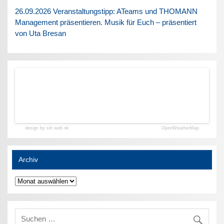
26.09.2026 Veranstaltungstipp: ATeams und THOMANN
Management präsentieren. Musik für Euch – präsentiert
von Uta Bresan
design by siti web ok
OpenWeatherMap
Archiv
Archiv