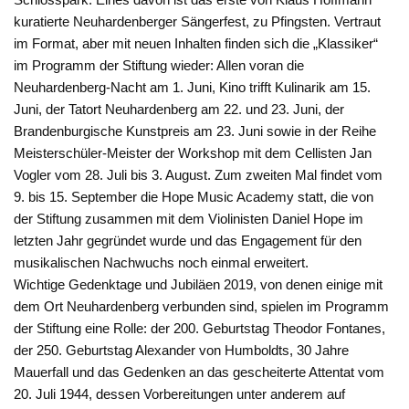
kuratierte Neuhardenberger Sängerfest, zu Pfingsten. Vertraut
im Format, aber mit neuen Inhalten finden sich die „Klassiker“
im Programm der Stiftung wieder: Allen voran die
Neuhardenberg-Nacht am 1. Juni, Kino trifft Kulinarik am 15.
Juni, der Tatort Neuhardenberg am 22. und 23. Juni, der
Brandenburgische Kunstpreis am 23. Juni sowie in der Reihe
Meisterschüler-Meister der Workshop mit dem Cellisten Jan
Vogler vom 28. Juli bis 3. August. Zum zweiten Mal findet vom
9. bis 15. September die Hope Music Academy statt, die von
der Stiftung zusammen mit dem Violinisten Daniel Hope im
letzten Jahr gegründet wurde und das Engagement für den
musikalischen Nachwuchs noch einmal erweitert.
Wichtige Gedenktage und Jubiläen 2019, von denen einige mit
dem Ort Neuhardenberg verbunden sind, spielen im Programm
der Stiftung eine Rolle: der 200. Geburtstag Theodor Fontanes,
der 250. Geburtstag Alexander von Humboldts, 30 Jahre
Mauerfall und das Gedenken an das gescheiterte Attentat vom
20. Juli 1944, dessen Vorbereitungen unter anderem auf