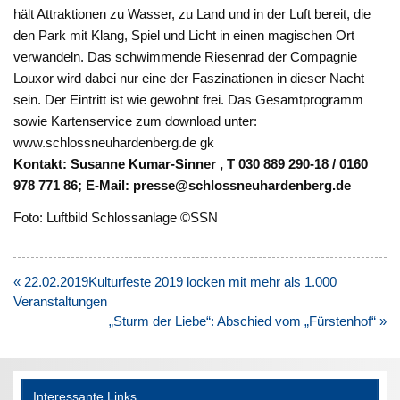
hält Attraktionen zu Wasser, zu Land und in der Luft bereit, die
den Park mit Klang, Spiel und Licht in einen magischen Ort
verwandeln. Das schwimmende Riesenrad der Compagnie
Louxor wird dabei nur eine der Faszinationen in dieser Nacht
sein. Der Eintritt ist wie gewohnt frei. Das Gesamtprogramm
sowie Kartenservice zum download unter:
www.schlossneuhardenberg.de gk
Kontakt: Susanne Kumar-Sinner , T 030 889 290-18 / 0160
978 771 86; E-Mail: presse@schlossneuhardenberg.de
Foto: Luftbild Schlossanlage ©SSN
Beitragsnavigation
« 22.02.2019Kulturfeste 2019 locken mit mehr als 1.000
Veranstaltungen
„Sturm der Liebe“: Abschied vom „Fürstenhof“ »
Interessante Links