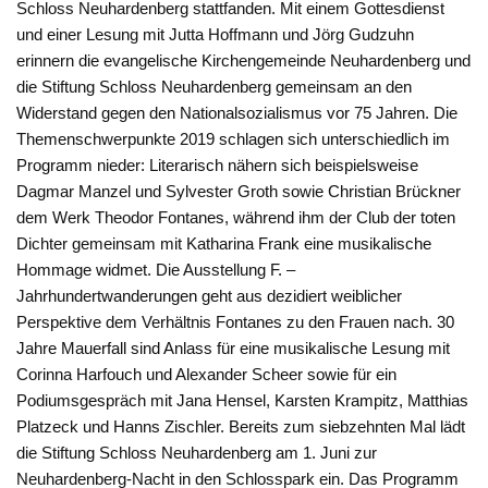
Schloss Neuhardenberg stattfanden. Mit einem Gottesdienst
und einer Lesung mit Jutta Hoffmann und Jörg Gudzuhn
erinnern die evangelische Kirchengemeinde Neuhardenberg und
die Stiftung Schloss Neuhardenberg gemeinsam an den
Widerstand gegen den Nationalsozialismus vor 75 Jahren. Die
Themenschwerpunkte 2019 schlagen sich unterschiedlich im
Programm nieder: Literarisch nähern sich beispielsweise
Dagmar Manzel und Sylvester Groth sowie Christian Brückner
dem Werk Theodor Fontanes, während ihm der Club der toten
Dichter gemeinsam mit Katharina Frank eine musikalische
Hommage widmet. Die Ausstellung F. –
Jahrhundertwanderungen geht aus dezidiert weiblicher
Perspektive dem Verhältnis Fontanes zu den Frauen nach. 30
Jahre Mauerfall sind Anlass für eine musikalische Lesung mit
Corinna Harfouch und Alexander Scheer sowie für ein
Podiumsgespräch mit Jana Hensel, Karsten Krampitz, Matthias
Platzeck und Hanns Zischler. Bereits zum siebzehnten Mal lädt
die Stiftung Schloss Neuhardenberg am 1. Juni zur
Neuhardenberg-Nacht in den Schlosspark ein. Das Programm