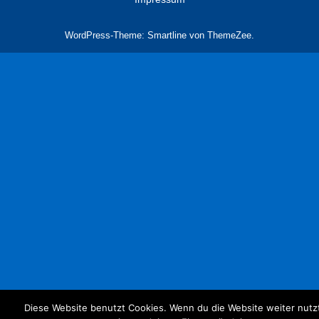
WordPress-Theme: Smartline von ThemeZee.
Diese Website benutzt Cookies. Wenn du die Website weiter nutz