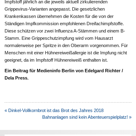
Impfstoff jährlich an die jeweils aktuell zirkulierenden
Grippevirus-Varianten angepasst. Die gesetzlichen
Krankenkassen übernehmen die Kosten für die von der
Ständigen Impfkommission empfohlenen Dreifachimpfstoffe.
Diese schützen vor zwei Influenza A-Stämmen und einem B-
Stamm. Eine Grippeschutzimpfung wird vom Hausarzt
normalerweise per Spritze in den Oberarm vorgenommen. Für
Menschen mit einer Hühnereiweißallergie ist die Impfung nicht
geeignet, da im Impfstoff Hühnereiweiß enthalten ist.
Ein Beitrag für Medieninfo Berlin von Edelgard Richter /
Dela Press.
Beitragsnavigation
« Dinkel-Vollkornbrot ist das Brot des Jahres 2018
Bahnanlagen sind kein Abenteuerspielplatz! »