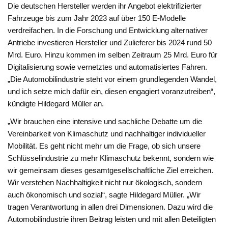
Die deutschen Hersteller werden ihr Angebot elektrifizierter
Fahrzeuge bis zum Jahr 2023 auf über 150 E-Modelle
verdreifachen. In die Forschung und Entwicklung alternativer
Antriebe investieren Hersteller und Zulieferer bis 2024 rund 50
Mrd. Euro. Hinzu kommen im selben Zeitraum 25 Mrd. Euro für
Digitalisierung sowie vernetztes und automatisiertes Fahren.
„Die Automobilindustrie steht vor einem grundlegenden Wandel,
und ich setze mich dafür ein, diesen engagiert voranzutreiben“,
kündigte Hildegard Müller an.
„Wir brauchen eine intensive und sachliche Debatte um die
Vereinbarkeit von Klimaschutz und nachhaltiger individueller
Mobilität. Es geht nicht mehr um die Frage, ob sich unsere
Schlüsselindustrie zu mehr Klimaschutz bekennt, sondern wie
wir gemeinsam dieses gesamtgesellschaftliche Ziel erreichen.
Wir verstehen Nachhaltigkeit nicht nur ökologisch, sondern
auch ökonomisch und sozial“, sagte Hildegard Müller. „Wir
tragen Verantwortung in allen drei Dimensionen. Dazu wird die
Automobilindustrie ihren Beitrag leisten und mit allen Beteiligten