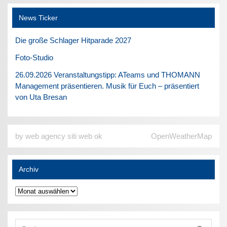
News Ticker
Die große Schlager Hitparade 2027
Foto-Studio
26.09.2026 Veranstaltungstipp: ATeams und THOMANN
Management präsentieren. Musik für Euch – präsentiert
von Uta Bresan
by web agency siti web ok
OpenWeatherMap
Archiv
Archiv