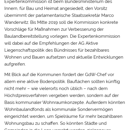
Expertenkommission ist beim Bundesministerium des
Innern, für Bau und Heimat angesiedelt, den Vorsitz
übernimmt der parlamentarische Staatssekretär Marco
Wanderwitz. Bis Mitte 2019 soll die Kommission konkrete
Vorschläge für Maßnahmen zur Verbesserung der
Baulandbereitstellung vorlegen. Die Expertenkommission
will dabei auf die Empfehlungen der AG Aktive
Liegenschaftspolitik des Bündnisses für bezahlbares
Wohnen und Bauen aufsetzen und aktuelle Entwicklungen
aufgreifen.
Mit Blick auf die Kommunen fordert der GdW-Chef vor
allem eine aktive Bodenpolitik. Bauflächen sollten künftig
nicht mehr – wie vielerorts noch üblich – nach dem
Höchstpreisverfahren vergeben werden, sondern auf der
Basis kommunaler Wohnraumkonzepte. Außerdem könnten
Wohnbaulandfonds als kommunale Sondervermögen
eingerichtet werden, um Spielräume für mehr bezahlbaren
Wohnungsbau zu schaffen. So könnten Städte und