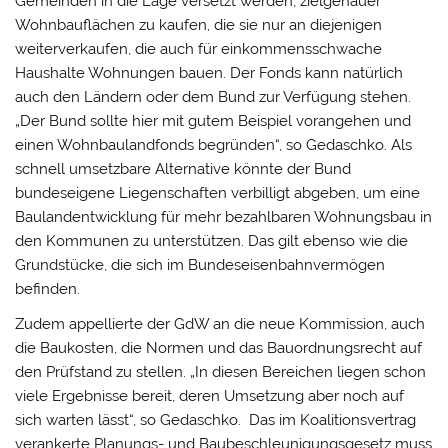
Gemeinden in die Lage versetzt werden, zielgenauer
Wohnbauflächen zu kaufen, die sie nur an diejenigen
weiterverkaufen, die auch für einkommensschwache
Haushalte Wohnungen bauen. Der Fonds kann natürlich
auch den Ländern oder dem Bund zur Verfügung stehen.
„Der Bund sollte hier mit gutem Beispiel vorangehen und
einen Wohnbaulandfonds begründen“, so Gedaschko. Als
schnell umsetzbare Alternative könnte der Bund
bundeseigene Liegenschaften verbilligt abgeben, um eine
Baulandentwicklung für mehr bezahlbaren Wohnungsbau in
den Kommunen zu unterstützen. Das gilt ebenso wie die
Grundstücke, die sich im Bundeseisenbahnvermögen
befinden.
Zudem appellierte der GdW an die neue Kommission, auch
die Baukosten, die Normen und das Bauordnungsrecht auf
den Prüfstand zu stellen. „In diesen Bereichen liegen schon
viele Ergebnisse bereit, deren Umsetzung aber noch auf
sich warten lässt“, so Gedaschko. Das im Koalitionsvertrag
verankerte Planungs- und Baubeschleunigungsgesetz muss