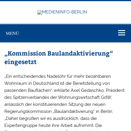
Zum
Inhalt
springen
MEDIEN
Just another WordPress site
BERL
MENÜ
„Kommission Baulandaktivierung“
eingesetzt
„Ein entscheidendes Nadelöhr für mehr bezahlbaren
Wohnraum in Deutschland ist die Bereitstellung von
passenden Bauflächen“, erklärte Axel Gedaschko, Präsident
des Spitzenverbandes der Wohnungswirtschaft GdW,
anlässlich der konstituierenden Sitzung der neuen
Regierungskommission „Baulandaktivierung“ in Berlin.
„Daher begrüßen wir es ausdrücklich, dass die
Expertengruppe heute ihre Arbeit aufnimmt. Die