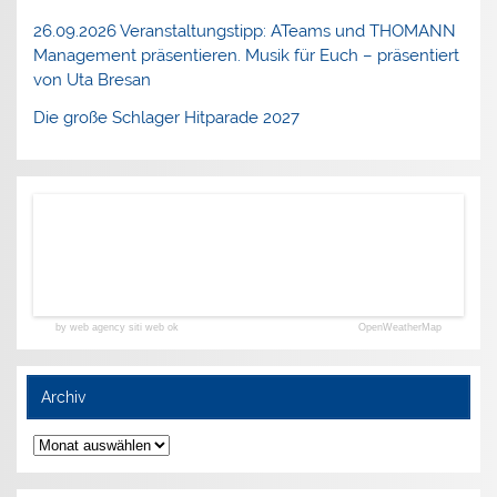
26.09.2026 Veranstaltungstipp: ATeams und THOMANN
Management präsentieren. Musik für Euch – präsentiert
von Uta Bresan
Die große Schlager Hitparade 2027
by web agency siti web ok
OpenWeatherMap
Archiv
Archiv