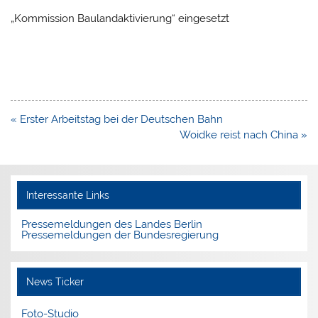
„Kommission Baulandaktivierung“ eingesetzt
Beitragsnavigation
« Erster Arbeitstag bei der Deutschen Bahn
Woidke reist nach China »
Interessante Links
Pressemeldungen des Landes Berlin
Pressemeldungen der Bundesregierung
News Ticker
Foto-Studio