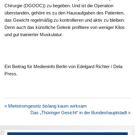
Chirurgie (DGOOC)) zu begeben. Und ist die Operation
überstanden, gehöre es zu den Hausaufgaben des Patienten,
das Gewicht regelmäßig zu kontrollieren und aktiv zu bleiben:
Denn auch das künstliche Gelenk profitiere von weniger Kilos
und gut trainierter Muskulatur.
Ein Beitrag für Medieninfo Berlin von Edelgard Richter / Dela
Press.
Beitragsnavigation
« Mietstromgesetz bislang kaum wirksam
Das „Thüringer Gesicht“ in der Bundeshauptstadt »