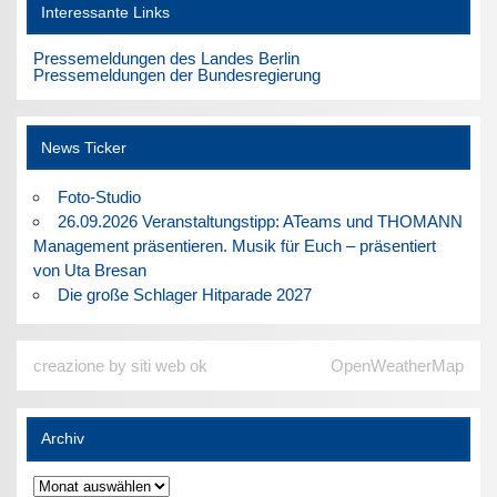
Interessante Links
Pressemeldungen des Landes Berlin
Pressemeldungen der Bundesregierung
News Ticker
Foto-Studio
26.09.2026 Veranstaltungstipp: ATeams und THOMANN
Management präsentieren. Musik für Euch – präsentiert
von Uta Bresan
Die große Schlager Hitparade 2027
creazione by siti web ok
OpenWeatherMap
Archiv
Archiv