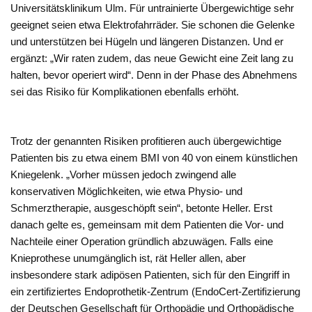
Universitätsklinikum Ulm. Für untrainierte Übergewichtige sehr
geeignet seien etwa Elektrofahrräder. Sie schonen die Gelenke
und unterstützen bei Hügeln und längeren Distanzen. Und er
ergänzt: „Wir raten zudem, das neue Gewicht eine Zeit lang zu
halten, bevor operiert wird“. Denn in der Phase des Abnehmens
sei das Risiko für Komplikationen ebenfalls erhöht.
Trotz der genannten Risiken profitieren auch übergewichtige
Patienten bis zu etwa einem BMI von 40 von einem künstlichen
Kniegelenk. „Vorher müssen jedoch zwingend alle
konservativen Möglichkeiten, wie etwa Physio- und
Schmerztherapie, ausgeschöpft sein“, betonte Heller. Erst
danach gelte es, gemeinsam mit dem Patienten die Vor- und
Nachteile einer Operation gründlich abzuwägen. Falls eine
Knieprothese unumgänglich ist, rät Heller allen, aber
insbesondere stark adipösen Patienten, sich für den Eingriff in
ein zertifiziertes Endoprothetik-Zentrum (EndoCert-Zertifizierung
der Deutschen Gesellschaft für Orthopädie und Orthopädische