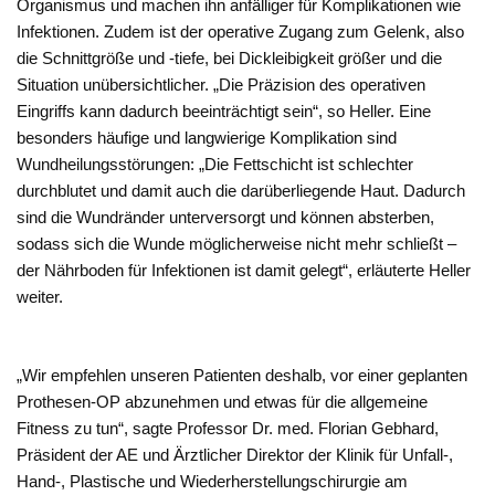
Organismus und machen ihn anfälliger für Komplikationen wie
Infektionen. Zudem ist der operative Zugang zum Gelenk, also
die Schnittgröße und -tiefe, bei Dickleibigkeit größer und die
Situation unübersichtlicher. „Die Präzision des operativen
Eingriffs kann dadurch beeinträchtigt sein“, so Heller. Eine
besonders häufige und langwierige Komplikation sind
Wundheilungsstörungen: „Die Fettschicht ist schlechter
durchblutet und damit auch die darüberliegende Haut. Dadurch
sind die Wundränder unterversorgt und können absterben,
sodass sich die Wunde möglicherweise nicht mehr schließt –
der Nährboden für Infektionen ist damit gelegt“, erläuterte Heller
weiter.
„Wir empfehlen unseren Patienten deshalb, vor einer geplanten
Prothesen-OP abzunehmen und etwas für die allgemeine
Fitness zu tun“, sagte Professor Dr. med. Florian Gebhard,
Präsident der AE und Ärztlicher Direktor der Klinik für Unfall-,
Hand-, Plastische und Wiederherstellungschirurgie am