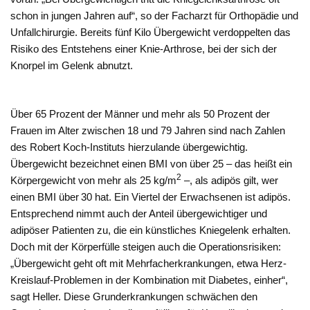
schon in jungen Jahren auf“, so der Facharzt für Orthopädie und
Unfallchirurgie. Bereits fünf Kilo Übergewicht verdoppelten das
Risiko des Entstehens einer Knie-Arthrose, bei der sich der
Knorpel im Gelenk abnutzt.
Über 65 Prozent der Männer und mehr als 50 Prozent der
Frauen im Alter zwischen 18 und 79 Jahren sind nach Zahlen
des Robert Koch-Instituts hierzulande übergewichtig.
Übergewicht bezeichnet einen BMI von über 25 – das heißt ein
2
Körpergewicht von mehr als 25 kg/m
–, als adipös gilt, wer
einen BMI über 30 hat. Ein Viertel der Erwachsenen ist adipös.
Entsprechend nimmt auch der Anteil übergewichtiger und
adipöser Patienten zu, die ein künstliches Kniegelenk erhalten.
Doch mit der Körperfülle steigen auch die Operationsrisiken:
„Übergewicht geht oft mit Mehrfacherkrankungen, etwa Herz-
Kreislauf-Problemen in der Kombination mit Diabetes, einher“,
sagt Heller. Diese Grunderkrankungen schwächen den