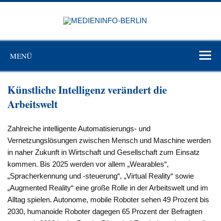
Zum
Inhalt
MEDIEN
springen
BERL
Just another WordPress site
MENÜ
Künstliche Intelligenz verändert die
Arbeitswelt
Zahlreiche intelligente Automatisierungs- und
Vernetzungslösungen zwischen Mensch und Maschine werden
in naher Zukunft in Wirtschaft und Gesellschaft zum Einsatz
kommen. Bis 2025 werden vor allem „Wearables“,
„Spracherkennung und -steuerung“, „Virtual Reality“ sowie
„Augmented Reality“ eine große Rolle in der Arbeitswelt und im
Alltag spielen. Autonome, mobile Roboter sehen 49 Prozent bis
2030, humanoide Roboter dagegen 65 Prozent der Befragten