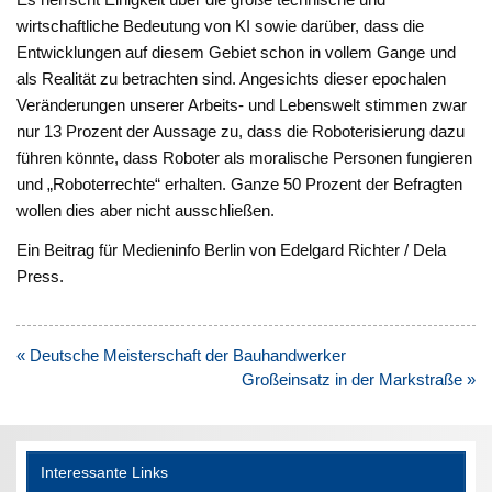
wirtschaftliche Bedeutung von KI sowie darüber, dass die
Entwicklungen auf diesem Gebiet schon in vollem Gange und
als Realität zu betrachten sind. Angesichts dieser epochalen
Veränderungen unserer Arbeits- und Lebenswelt stimmen zwar
nur 13 Prozent der Aussage zu, dass die Roboterisierung dazu
führen könnte, dass Roboter als moralische Personen fungieren
und „Roboterrechte“ erhalten. Ganze 50 Prozent der Befragten
wollen dies aber nicht ausschließen.
Ein Beitrag für Medieninfo Berlin von Edelgard Richter / Dela
Press.
Beitragsnavigation
« Deutsche Meisterschaft der Bauhandwerker
Großeinsatz in der Markstraße »
Interessante Links