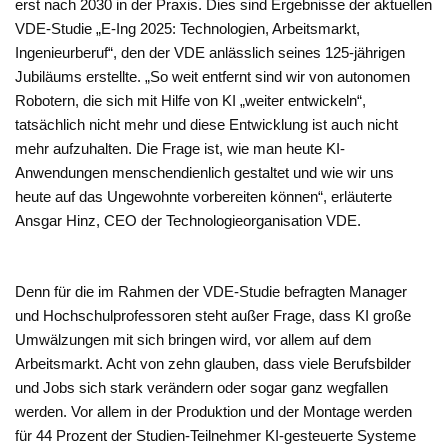
erst nach 2030 in der Praxis. Dies sind Ergebnisse der aktuellen
VDE-Studie „E-Ing 2025: Technologien, Arbeitsmarkt,
Ingenieurberuf“, den der VDE anlässlich seines 125-jährigen
Jubiläums erstellte. „So weit entfernt sind wir von autonomen
Robotern, die sich mit Hilfe von KI „weiter entwickeln“,
tatsächlich nicht mehr und diese Entwicklung ist auch nicht
mehr aufzuhalten. Die Frage ist, wie man heute KI-
Anwendungen menschendienlich gestaltet und wie wir uns
heute auf das Ungewohnte vorbereiten können“, erläuterte
Ansgar Hinz, CEO der Technologieorganisation VDE.
Denn für die im Rahmen der VDE-Studie befragten Manager
und Hochschulprofessoren steht außer Frage, dass KI große
Umwälzungen mit sich bringen wird, vor allem auf dem
Arbeitsmarkt. Acht von zehn glauben, dass viele Berufsbilder
und Jobs sich stark verändern oder sogar ganz wegfallen
werden. Vor allem in der Produktion und der Montage werden
für 44 Prozent der Studien-Teilnehmer KI-gesteuerte Systeme