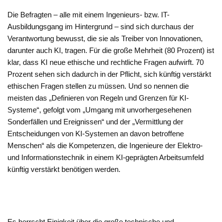
Die Befragten – alle mit einem Ingenieurs- bzw. IT-
Ausbildungsgang im Hintergrund – sind sich durchaus der
Verantwortung bewusst, die sie als Treiber von Innovationen,
darunter auch KI, tragen. Für die große Mehrheit (80 Prozent) ist
klar, dass KI neue ethische und rechtliche Fragen aufwirft. 70
Prozent sehen sich dadurch in der Pflicht, sich künftig verstärkt
ethischen Fragen stellen zu müssen. Und so nennen die
meisten das „Definieren von Regeln und Grenzen für KI-
Systeme“, gefolgt vom „Umgang mit unvorhergesehenen
Sonderfällen und Ereignissen“ und der „Vermittlung der
Entscheidungen von KI-Systemen an davon betroffene
Menschen“ als die Kompetenzen, die Ingenieure der Elektro-
und Informationstechnik in einem KI-geprägten Arbeitsumfeld
künftig verstärkt benötigen werden.
Es herrscht Einigkeit über die große technische und