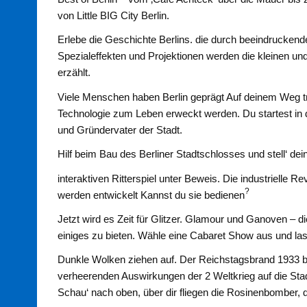
von Little BIG City Berlin.
Erlebe die Geschichte Berlins. die durch beeindrucken
Spezialeffekten und Projektionen werden die kleinen u
erzählt.
Viele Menschen haben Berlin geprägt Auf deinem Weg trif
Technologie zum Leben erweckt werden. Du startest in den
und Gründervater der Stadt.
Hilf beim Bau des Berliner Stadtschlosses und stell‘ dei
interaktiven Ritterspiel unter Beweis. Die industrielle 
?
werden entwickelt Kannst du sie bedienen
Jetzt wird es Zeit für Glitzer. Glamour und Ganoven – 
einiges zu bieten. Wähle eine Cabaret Show aus und las
Dunkle Wolken ziehen auf. Der Reichstagsbrand 1933 b
verheerenden Auswirkungen der 2 Weltkrieg auf die Sta
Schau‘ nach oben, über dir fliegen die Rosinenbomber, di