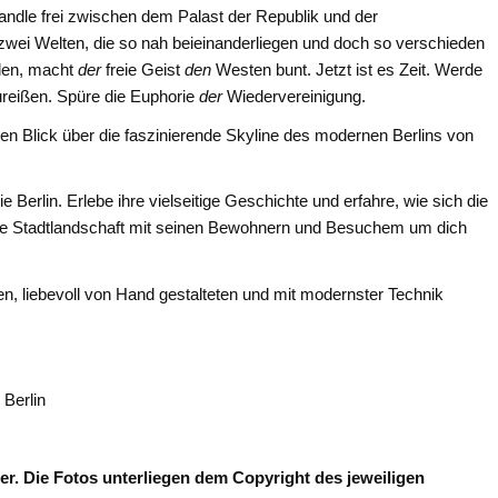
Wandle frei zwischen dem Palast der Republik und der
 zwei Welten, die so nah beieinanderliegen und doch so verschieden
rden, macht
der
freie Geist
den
Westen bunt. Jetzt ist es Zeit. Werde
zureißen. Spüre die Euphorie
der
Wiedervereinigung.
n Blick über die faszinierende Skyline des modernen Berlins von
Berlin. Erlebe ihre vielseitige Geschichte und erfahre, wie sich die
e Stadtlandschaft mit seinen Bewohnern und Besuchem um dich
en, liebevoll von Hand gestalteten und mit modernster Technik
Berlin
er. Die Fotos unterliegen dem Copyright des jeweiligen