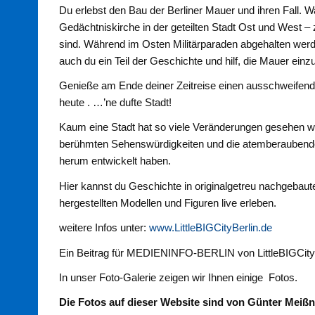
Du erlebst den Bau der Berliner Mauer und ihren Fall. 
Gedächtniskirche in der geteilten Stadt Ost und West –
sind. Während im Osten Militärparaden abgehalten we
auch du ein Teil der Geschichte und hilf, die Mauer ein
Genieße am Ende deiner Zeitreise einen ausschweifende
heute . …’ne dufte Stadt!
Kaum eine Stadt hat so viele Veränderungen gesehen wie 
berühmten Sehenswürdigkeiten und die atemberaubend
herum entwickelt haben.
Hier kannst du Geschichte in originalgetreu nachgebaut
hergestellten Modellen und Figuren live erleben.
weitere Infos unter:
www.LittleBIGCityBerlin.de
Ein Beitrag für MEDIENINFO-BERLIN von LittleBIGCity 
In unser Foto-Galerie zeigen wir Ihnen einige Fotos.
Die Fotos auf dieser Website sind von Günter Meißn