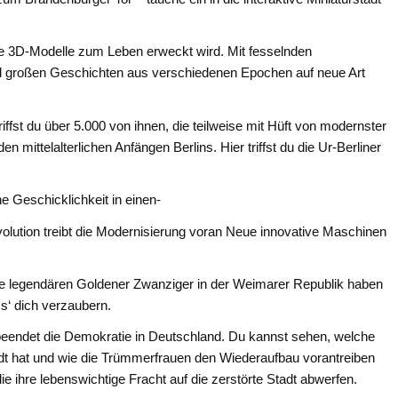
de 3D-Modelle zum Leben erweckt wird. Mit fesselnden
nd großen Geschichten aus verschiedenen Epochen auf neue Art
fst du über 5.000 von ihnen, die teilweise mit Hüft von modernster
 mittelalterlichen Anfängen Berlins. Hier triffst du die Ur-Berliner
ne Geschicklichkeit in einen-
Revolution treibt die Modernisierung voran Neue innovative Maschinen
die legendären Goldener Zwanziger in der Weimarer Republik haben
s‘ dich verzaubern.
eendet die Demokratie in Deutschland. Du kannst sehen, welche
dt hat und wie die Trümmerfrauen den Wiederaufbau vorantreiben
e ihre lebenswichtige Fracht auf die zerstörte Stadt abwerfen.