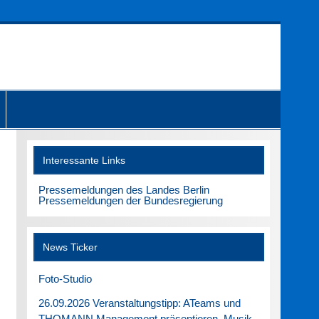
Interessante Links
Pressemeldungen des Landes Berlin
Pressemeldungen der Bundesregierung
News Ticker
Foto-Studio
26.09.2026 Veranstaltungstipp: ATeams und
THOMANN Management präsentieren. Musik