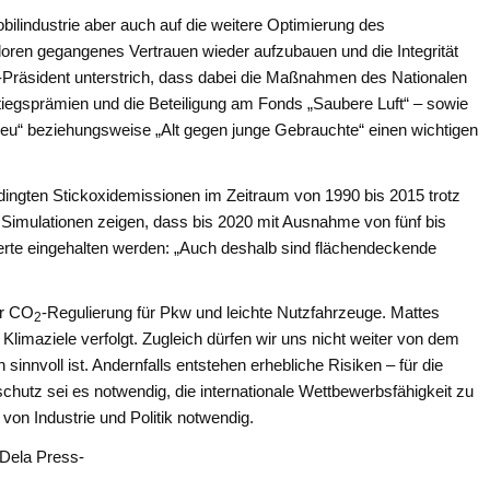
bilindustrie aber auch auf die weitere Optimierung des
rloren gegangenes Vertrauen wieder aufzubauen und die Integrität
-Präsident unterstrich, dass dabei die Maßnahmen des Nationalen
iegsprämien und die Beteiligung am Fonds „Saubere Luft“ – sowie
eu“ beziehungsweise „Alt gegen junge Gebrauchte“ einen wichtigen
ngten Stickoxidemissionen im Zeitraum von 1990 bis 2015 trotz
Simulationen zeigen, dass bis 2020 mit Ausnahme von fünf bis
rte eingehalten werden: „Auch deshalb sind flächendeckende
er CO
-Regulierung für Pkw und leichte Nutzfahrzeuge. Mattes
2
e Klimaziele verfolgt. Zugleich dürfen wir uns nicht weiter von dem
sinnvoll ist. Andernfalls entstehen erhebliche Risiken – für die
schutz sei es notwendig, die internationale Wettbewerbsfähigkeit zu
von Industrie und Politik notwendig.
-Dela Press-