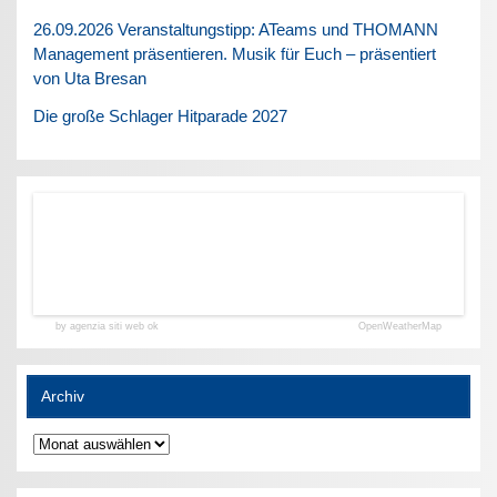
26.09.2026 Veranstaltungstipp: ATeams und THOMANN
Management präsentieren. Musik für Euch – präsentiert
von Uta Bresan
Die große Schlager Hitparade 2027
by agenzia siti web ok
OpenWeatherMap
Archiv
Archiv