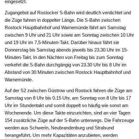
eingesetzt.
Zugangebot auf Rostocker S-Bahn wird deutlich verdichtet und
die Züge fahren in doppelter Länge. Die S-Bahn zwischen
Rostock Hauptbahnhof und Warnemünde fährt am Samstag
zwischen 9 Uhr und 21 Uhr sowie am Sonntag zwischen 10 Uhr
und 19 Uhr im 7,5-Minuten-Takt. Darüber hinaus fährt sie
Donnerstag bis Samstag abends jeweils bis 23.30 Uhr im 15-
Minuten-Takt. In den Nächten von Freitag bis zum Sonntag
verkehrt die S-Bahn durchgängig von 23.30 Uhr bis 8 Uhr im
Abstand von 30 Minuten zwischen Rostock Hauptbahnhof und
Warnemünde.
Auf der S2 zwischen Güstrow und Rostock fahren die Züge am
Samstag von 8 Uhr bis 0.15 Uhr, am Sonntag von 8 Uhr bis 17
Uhr im Stundentakt und somit doppelt so häufig wie sonst am
Wochenende. Um diese Takte einzurichten, sind an vier Tagen
154 zusätzliche Züge auf der S-Bahn unterwegs. Die Fahrzeuge
werden aus Schwerin, Neubrandenburg und Stralsund
herangeführt. Um mehr Kapazitäten anzubieten, werden