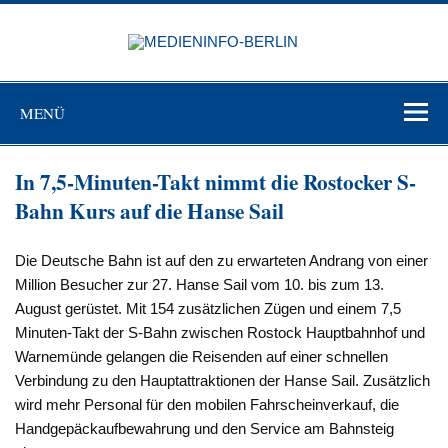
Zum
Inhalt
MEDIEN
springen
BERL
Just another WordPress site
MENÜ
In 7,5-Minuten-Takt nimmt die Rostocker S-
Bahn Kurs auf die Hanse Sail
Die Deutsche Bahn ist auf den zu erwarteten Andrang von einer
Million Besucher zur 27. Hanse Sail vom 10. bis zum 13.
August gerüstet. Mit 154 zusätzlichen Zügen und einem 7,5
Minuten-Takt der S-Bahn zwischen Rostock Hauptbahnhof und
Warnemünde gelangen die Reisenden auf einer schnellen
Verbindung zu den Hauptattraktionen der Hanse Sail. Zusätzlich
wird mehr Personal für den mobilen Fahrscheinverkauf, die
Handgepäckaufbewahrung und den Service am Bahnsteig