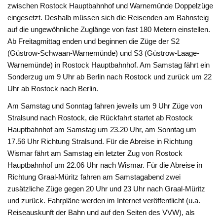
zwischen Rostock Hauptbahnhof und Warnemünde Doppelzüge
eingesetzt. Deshalb müssen sich die Reisenden am Bahnsteig
auf die ungewöhnliche Zuglänge von fast 180 Metern einstellen.
Ab Freitagmittag enden und beginnen die Züge der S2
(Güstrow-Schwaan-Warnemünde) und S3 (Güstrow-Laage-
Warnemünde) in Rostock Hauptbahnhof. Am Samstag fährt ein
Sonderzug um 9 Uhr ab Berlin nach Rostock und zurück um 22
Uhr ab Rostock nach Berlin.
Am Samstag und Sonntag fahren jeweils um 9 Uhr Züge von
Stralsund nach Rostock, die Rückfahrt startet ab Rostock
Hauptbahnhof am Samstag um 23.20 Uhr, am Sonntag um
17.56 Uhr Richtung Stralsund. Für die Abreise in Richtung
Wismar fährt am Samstag ein letzter Zug von Rostock
Hauptbahnhof um 22.06 Uhr nach Wismar. Für die Abreise in
Richtung Graal-Müritz fahren am Samstagabend zwei
zusätzliche Züge gegen 20 Uhr und 23 Uhr nach Graal-Müritz
und zurück. Fahrpläne werden im Internet veröffentlicht (u.a.
Reiseauskunft der Bahn und auf den Seiten des VVW), als