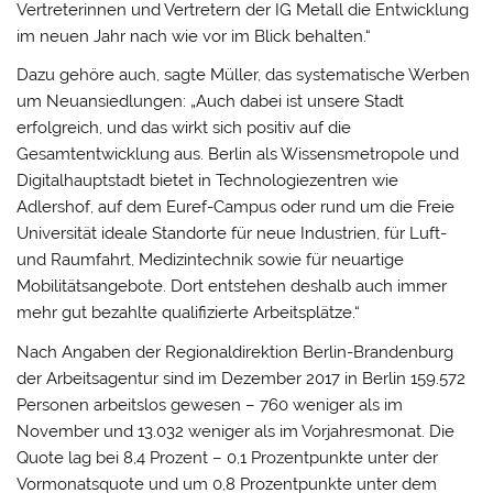
Vertreterinnen und Vertretern der IG Metall die Entwicklung
im neuen Jahr nach wie vor im Blick behalten.“
Dazu gehöre auch, sagte Müller, das systematische Werben
um Neuansiedlungen: „Auch dabei ist unsere Stadt
erfolgreich, und das wirkt sich positiv auf die
Gesamtentwicklung aus. Berlin als Wissensmetropole und
Digitalhauptstadt bietet in Technologiezentren wie
Adlershof, auf dem Euref-Campus oder rund um die Freie
Universität ideale Standorte für neue Industrien, für Luft-
und Raumfahrt, Medizintechnik sowie für neuartige
Mobilitätsangebote. Dort entstehen deshalb auch immer
mehr gut bezahlte qualifizierte Arbeitsplätze.“
Nach Angaben der Regionaldirektion Berlin-Brandenburg
der Arbeitsagentur sind im Dezember 2017 in Berlin 159.572
Personen arbeitslos gewesen – 760 weniger als im
November und 13.032 weniger als im Vorjahresmonat. Die
Quote lag bei 8,4 Prozent – 0,1 Prozentpunkte unter der
Vormonatsquote und um 0,8 Prozentpunkte unter dem