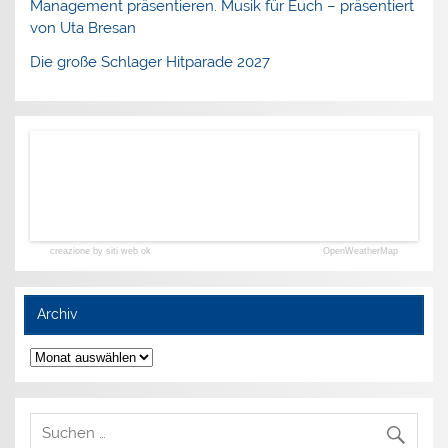
Management präsentieren. Musik für Euch – präsentiert
von Uta Bresan
Die große Schlager Hitparade 2027
creazione by siti web ok
OpenWeatherMap
Archiv
Archiv