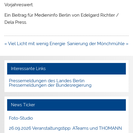
Vorjahreswert.
Ein Beitrag für Medieninfo Berlin von Edelgard Richter /
Dela Press.
Beitragsnavigation
« Viel Licht mit wenig Energie
Sanierung der Mönchmühle »
Interessante Links
Pressemeldungen des Landes Berlin
Pressemeldungen der Bundesregierung
News Ticker
Foto-Studio
26.09.2026 Veranstaltungstipp: ATeams und THOMANN