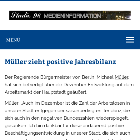
Zum
Inhalt
springen
MEDIENINFO-
Just another WordPress site
BERLIN
MENÜ
Müller zieht positive Jahresbilanz
Der Regierende Bürgermeister von Berlin, Michael
Müller
,
hat sich befriedigt über die Dezember-Entwicklung auf dem
Arbeitsmarkt der Hauptstadt geäußert.
Müller: „Auch im Dezember ist die Zahl der Arbeitslosen in
unserer Stadt entgegen der saisonbedingten Tendenz, die
sich auch in den negativen Bundeszahlen wiederspiegelt,
gesunken. Ich bin dankbar für diese andauernd positive
Beschäftigungsentwicklung in unserer Stadt, die sich auch