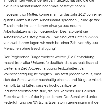
im gesamten vergangenen Jahr gezeigt hat und die die
aktuellen Monatsdaten nochmals bestätigt haben.“
Insgesamt, so Müller, könne man für das Jahr 2017 von einer
guten Bilanz auf dem Arbeitsmarkt sprechen: „Rund 40.000
Zuziehende im Jahr stehen etwa 50.000 neuen
Arbeitsplätzen jährlich gegenüber. Deshalb geht die
Arbeitslosigkeit stetig zurück – wir sind jetzt unter 160.000,
vor zwei Jahren lagen wir noch bei einer Zahl von 185.000
Menschen ohne Beschäftigung.“
Der Regierende Bürgermeister weiter: „Die Entwicklung
macht trotz aller Unkenrufe deutlich, dass es realistisch ist,
weiter am Ziel Vollbeschäftigung festzuhalten. Ja,
Vollbeschäftigung ist möglich. Das setzt jedoch voraus, dass
sich der Senat weiter nachhaltig einsetzt und für gute Arbeit
kämpft. Es ist bitter, dass es hochqualifizierte
Industriearbeitsplätze sind, die bei Siemens und General
Electric weiter auf der Kippe stehen. Der Senat wird unter
Federführung der Wirtschaftssenatorin gemeinsam mit den