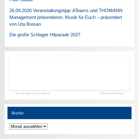
26.09.2026 Veranstaltungstipp: ATeams und THOMANN
Management präsentieren. Musik für Euch – präsentiert
von Uta Bresan
Die große Schlager Hitparade 2027
by web agency siti web ok
OpenWeatherMap
Archiv
Archiv