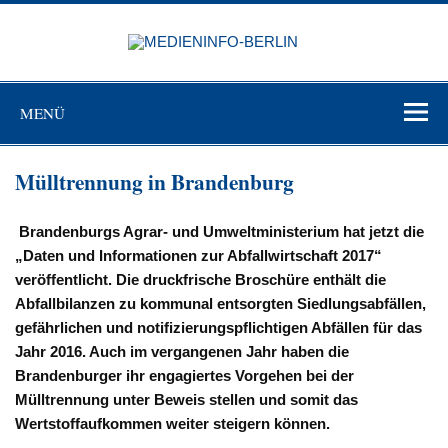
Zum
Inhalt
MEDIEN
springen
BERL
Just another WordPress site
MENÜ
Mülltrennung in Brandenburg
Brandenburgs Agrar- und Umweltministerium hat jetzt die
„Daten und Informationen zur Abfallwirtschaft 2017“
veröffentlicht. Die druckfrische Broschüre enthält die
Abfallbilanzen zu kommunal entsorgten Siedlungsabfällen,
gefährlichen und notifizierungspflichtigen Abfällen für das
Jahr 2016. Auch im vergangenen Jahr haben die
Brandenburger ihr engagiertes Vorgehen bei der
Mülltrennung unter Beweis stellen und somit das
Wertstoffaufkommen weiter steigern können.