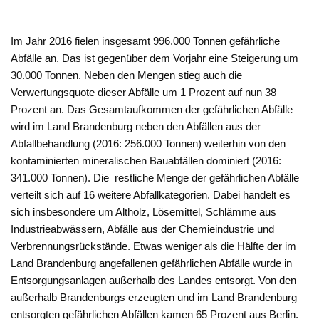
Im Jahr 2016 fielen insgesamt 996.000 Tonnen gefährliche
Abfälle an. Das ist gegenüber dem Vorjahr eine Steigerung um
30.000 Tonnen. Neben den Mengen stieg auch die
Verwertungsquote dieser Abfälle um 1 Prozent auf nun 38
Prozent an. Das Gesamtaufkommen der gefährlichen Abfälle
wird im Land Brandenburg neben den Abfällen aus der
Abfallbehandlung (2016: 256.000 Tonnen) weiterhin von den
kontaminierten mineralischen Bauabfällen dominiert (2016:
341.000 Tonnen). Die restliche Menge der gefährlichen Abfälle
verteilt sich auf 16 weitere Abfallkategorien. Dabei handelt es
sich insbesondere um Altholz, Lösemittel, Schlämme aus
Industrieabwässern, Abfälle aus der Chemieindustrie und
Verbrennungsrückstände. Etwas weniger als die Hälfte der im
Land Brandenburg angefallenen gefährlichen Abfälle wurde in
Entsorgungsanlagen außerhalb des Landes entsorgt. Von den
außerhalb Brandenburgs erzeugten und im Land Brandenburg
entsorgten gefährlichen Abfällen kamen 65 Prozent aus Berlin.