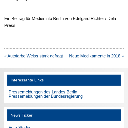
Ein Beitrag für Medieninfo Berlin von Edelgard Richter / Dela
Press.
Beitragsnavigation
« Autofarbe Weiss stark gefragt
Neue Medikamente in 2018 »
Interessante Links
Pressemeldungen des Landes Berlin
Pressemeldungen der Bundesregierung
News Ticker
Foto-Studio