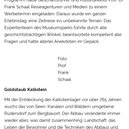
Programm hatte Geschäftsführer und Kulturdirektor Prof. Dr.
Frank Schaal Reiseagenturen und Medien zu einem
Werbetermin eingeladen. Daraus wurde ein ganzer
Erlebnistag, eine Zeitreise ins unbekannte Terrain. Das
Expertenteam des Museumsparks führte durch alle
geschichtsträchtigen Winkel, beantwortete kompetent alle
Fragen und hatte allerlei Anekdoten im Gepäck.
Foto:
Prof.
Frank
Schaal
Goldstaub Kalkstein
Mit der Entdeckung der Kalksteinlager vor über 765 Jahren
wuchs das von Seen, Kanälen und Wäldern umgebene
Rüdersdorf zum Bergbauort. Der Abbau veränderte immer
wieder alles, was damit zusammenhing: Landschaft, das
Leben der Bewohner und die Techniken des Abbaus und