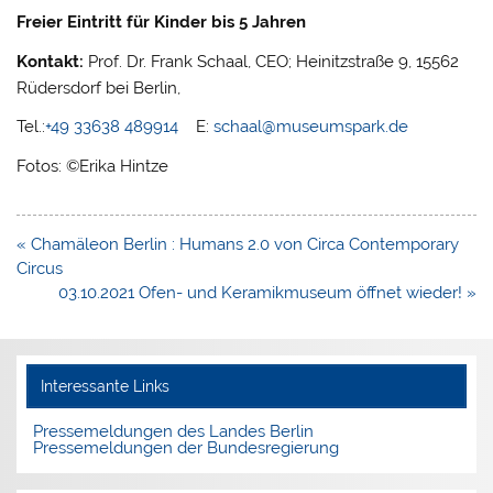
Freier Eintritt für Kinder bis 5 Jahren
Kontakt:
Prof. Dr. Frank Schaal, CEO; Heinitzstraße 9, 15562
Rüdersdorf bei Berlin,
Tel.:
+49 33638 489914
E:
schaal@museumspark.de
Fotos: ©Erika Hintze
Beitragsnavigation
« Chamäleon Berlin : Humans 2.0 von Circa Contemporary
Circus
03.10.2021 Ofen- und Keramikmuseum öffnet wieder! »
Interessante Links
Pressemeldungen des Landes Berlin
Pressemeldungen der Bundesregierung