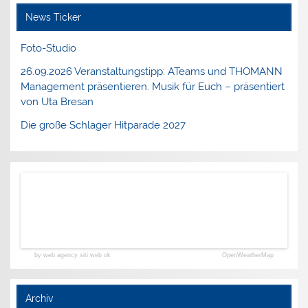
News Ticker
Foto-Studio
26.09.2026 Veranstaltungstipp: ATeams und THOMANN
Management präsentieren. Musik für Euch – präsentiert
von Uta Bresan
Die große Schlager Hitparade 2027
by web agency siti web ok
OpenWeatherMap
Archiv