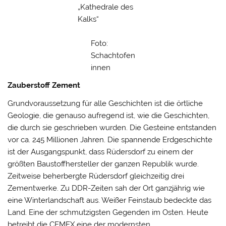
„Kathedrale des
Kalks“
Foto:
Schachtofen
innen
Zauberstoff Zement
Grundvoraussetzung für alle Geschichten ist die örtliche
Geologie, die genauso aufregend ist, wie die Geschichten,
die durch sie geschrieben wurden. Die Gesteine entstanden
vor ca. 245 Millionen Jahren. Die spannende Erdgeschichte
ist der Ausgangspunkt, dass Rüdersdorf zu einem der
größten Baustoffhersteller der ganzen Republik wurde.
Zeitweise beherbergte Rüdersdorf gleichzeitig drei
Zementwerke. Zu DDR-Zeiten sah der Ort ganzjährig wie
eine Winterlandschaft aus. Weißer Feinstaub bedeckte das
Land. Eine der schmutzigsten Gegenden im Osten. Heute
betreibt die CEMEX eine der modernsten