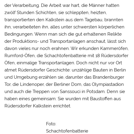
der Verarbeitung. Die Arbeit war hart, die Männer hatten
zwölf Stunden Schichten, sie schleppten, heizten,
transportierten den Kalkstein aus dem Tagebau, brannten
ihn, verarbeiteten ihn, alles unter schwersten körperlichen
Bedingungen. Wenn man sich die gut erhaltenen Relikte
der Produktions- und Transportanlagen anschaut, lässt sich
davon vieles nur noch erahnen. Wir erkunden Kammeröfen,
Rumford-Öfen, die Schachtofenbatterie mit 18 Rüdersdorfer
Öfen, einmalige Transportanlagen. Doch nicht nur vor Ort
atmet Rüdersdorfer Geschichte: unzählige Bauten in Berlin
und Umgebung erzählen sie, darunter das Brandenburger
Tor, die Lindenoper, der Berliner Dom, das Olympiastadion
und auch die Treppen von Sanssouci in Potsdam. Denn sie
haben eines gemeinsam: Sie wurden mit Baustoffen aus
Rüdersdorfer Kalkstein errichtet.
Foto:
Schachtofenbatterie