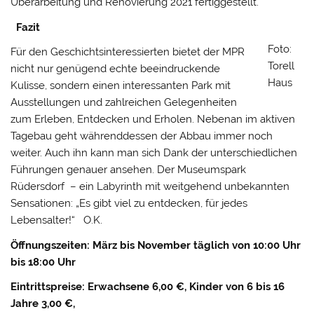
Überarbeitung und Renovierung 2021 fertiggestellt.
Fazit
Foto:
Für den Geschichtsinteressierten bietet der MPR
Torell
nicht nur genügend echte beeindruckende
Haus
Kulisse, sondern einen interessanten Park mit
Ausstellungen und zahlreichen Gelegenheiten
zum Erleben, Entdecken und Erholen. Nebenan im aktiven
Tagebau geht währenddessen der Abbau immer noch
weiter. Auch ihn kann man sich Dank der unterschiedlichen
Führungen genauer ansehen. Der Museumspark
Rüdersdorf – ein Labyrinth mit weitgehend unbekannten
Sensationen: „Es gibt viel zu entdecken, für jedes
Lebensalter!“ O.K.
Öffnungszeiten:
März bis November
täglich von 10:00 Uhr
bis 18:00 Uhr
Eintrittspreise:
Erwachsene 6,00 €, Kinder von 6 bis 16
Jahre 3,00 €,