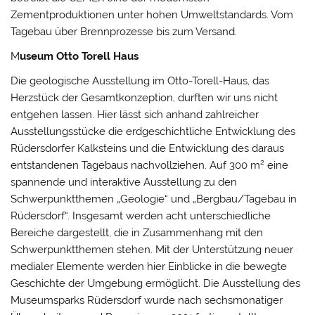
Zementproduktionen unter hohen Umweltstandards. Vom
Tagebau über Brennprozesse bis zum Versand.
M
useum Otto Torell Haus
Die geologische Ausstellung im Otto-Torell-Haus, das
Herzstück der Gesamtkonzeption, durften wir uns nicht
entgehen lassen. Hier lässt sich anhand zahlreicher
Ausstellungsstücke die erdgeschichtliche Entwicklung des
Rüdersdorfer Kalksteins und die Entwicklung des daraus
entstandenen Tagebaus nachvollziehen. Auf 300 m² eine
spannende und interaktive Ausstellung zu den
Schwerpunktthemen „Geologie“ und „Bergbau/Tagebau in
Rüdersdorf“. Insgesamt werden acht unterschiedliche
Bereiche dargestellt, die in Zusammenhang mit den
Schwerpunktthemen stehen. Mit der Unterstützung neuer
medialer Elemente werden hier Einblicke in die bewegte
Geschichte der Umgebung ermöglicht. Die Ausstellung des
Museumsparks Rüdersdorf wurde nach sechsmonatiger