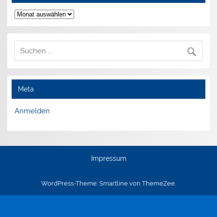
Archiv
Meta
Anmelden
Impressum
WordPress-Theme: Smartline von ThemeZee.