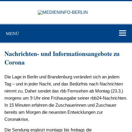
Zum
Inhalt
MEDIEN
springen
BERL
Just another WordPress site
MENÜ
Nachrichten- und Informationsangebote zu
Corona
Die Lage in Berlin und Brandenburg verändert sich an jedem
Tag – und in jeder Nacht, und das Bedürfnis nach Nachrichten
nimmt zu. Daher sendet das rbb Fernsehen ab Montag (23.3.)
morgens um 9 Uhr eine Frühausgabe seiner rbb24-Nachrichten.
In 15 Minuten erfahren die Zuschauerinnen und Zuschauer
bereits am Morgen die neuesten Entwicklungen zur
Coronakrise.
Die Sendung ergänzt montags bis freitags die