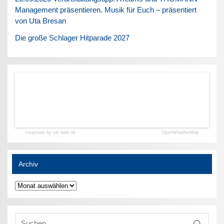
Management präsentieren. Musik für Euch – präsentiert
von Uta Bresan
Die große Schlager Hitparade 2027
creazione by siti web ok
OpenWeatherMap
Archiv
Archiv