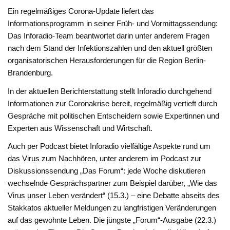
Ein regelmäßiges Corona-Update liefert das
Informationsprogramm in seiner Früh- und Vormittagssendung:
Das Inforadio-Team beantwortet darin unter anderem Fragen
nach dem Stand der Infektionszahlen und den aktuell größten
organisatorischen Herausforderungen für die Region Berlin-
Brandenburg.
In der aktuellen Berichterstattung stellt Inforadio durchgehend
Informationen zur Coronakrise bereit, regelmäßig vertieft durch
Gespräche mit politischen Entscheidern sowie Expertinnen und
Experten aus Wissenschaft und Wirtschaft.
Auch per Podcast bietet Inforadio vielfältige Aspekte rund um
das Virus zum Nachhören, unter anderem im Podcast zur
Diskussionssendung „Das Forum“: jede Woche diskutieren
wechselnde Gesprächspartner zum Beispiel darüber, „Wie das
Virus unser Leben verändert“ (15.3.) – eine Debatte abseits des
Stakkatos aktueller Meldungen zu langfristigen Veränderungen
auf das gewohnte Leben. Die jüngste „Forum“-Ausgabe (22.3.)