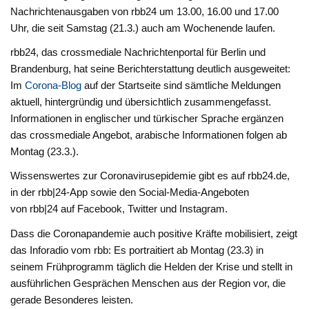
Nachrichtenausgaben von rbb24 um 13.00, 16.00 und 17.00
Uhr, die seit Samstag (21.3.) auch am Wochenende laufen.
rbb24, das crossmediale Nachrichtenportal für Berlin und
Brandenburg, hat seine Berichterstattung deutlich ausgeweitet:
Im
Corona-Blog
auf der Startseite sind sämtliche Meldungen
aktuell, hintergründig und übersichtlich zusammengefasst.
Informationen in englischer und türkischer Sprache ergänzen
das crossmediale Angebot, arabische Informationen folgen ab
Montag (23.3.).
Wissenswertes zur Coronavirusepidemie gibt es auf rbb24.de,
in der rbb|24-App sowie den Social-Media-Angeboten
von rbb|24 auf Facebook, Twitter und Instagram.
Dass die Coronapandemie auch positive Kräfte mobilisiert, zeigt
das Inforadio vom rbb: Es portraitiert ab Montag (23.3) in
seinem Frühprogramm täglich die Helden der Krise und stellt in
ausführlichen Gesprächen Menschen aus der Region vor, die
gerade Besonderes leisten.