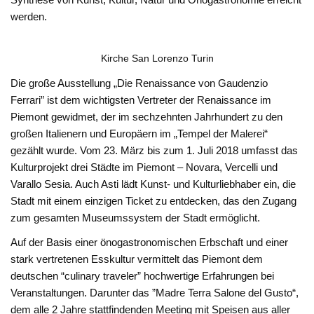
werden.
Kirche San Lorenzo Turin
Die große Ausstellung „Die Renaissance von Gaudenzio
Ferrari” ist dem wichtigsten Vertreter der Renaissance im
Piemont gewidmet, der im sechzehnten Jahrhundert zu den
großen Italienern und Europäern im „Tempel der Malerei“
gezählt wurde. Vom 23. März bis zum 1. Juli 2018 umfasst das
Kulturprojekt drei Städte im Piemont – Novara, Vercelli und
Varallo Sesia. Auch Asti lädt Kunst- und Kulturliebhaber ein, die
Stadt mit einem einzigen Ticket zu entdecken, das den Zugang
zum gesamten Museumssystem der Stadt ermöglicht.
Auf der Basis einer önogastronomischen Erbschaft und einer
stark vertretenen Esskultur vermittelt das Piemont dem
deutschen “culinary traveler” hochwertige Erfahrungen bei
Veranstaltungen. Darunter das ”Madre Terra Salone del Gusto“,
dem alle 2 Jahre stattfindenden Meeting mit Speisen aus aller