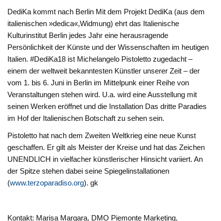
DediKa kommt nach Berlin Mit dem Projekt DediKa (aus dem
italienischen »dedica«,Widmung) ehrt das Italienische
Kulturinstitut Berlin jedes Jahr eine herausragende
Persönlichkeit der Künste und der Wissenschaften im heutigen
Italien. #DediKa18 ist Michelangelo Pistoletto zugedacht –
einem der weltweit bekanntesten Künstler unserer Zeit – der
vom 1. bis 6. Juni in Berlin im Mittelpunk einer Reihe von
Veranstaltungen stehen wird. U.a. wird eine Ausstellung mit
seinen Werken eröffnet und die Installation Das dritte Paradies
im Hof der Italienischen Botschaft zu sehen sein.
Pistoletto hat nach dem Zweiten Weltkrieg eine neue Kunst
geschaffen. Er gilt als Meister der Kreise und hat das Zeichen
UNENDLICH in vielfacher künstlerischer Hinsicht variiert. An
der Spitze stehen dabei seine Spiegelinstallationen
(
www.terzoparadiso.org
). gk
Kontakt: Marisa Margara, DMO Piemonte Marketing,