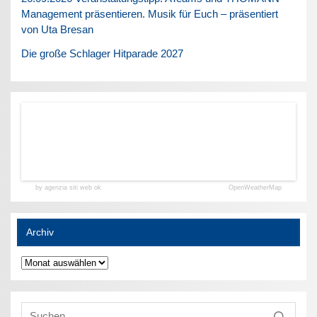
Management präsentieren. Musik für Euch – präsentiert
von Uta Bresan
Die große Schlager Hitparade 2027
by agenzia siti web ok
OpenWeatherMap
Archiv
Archiv