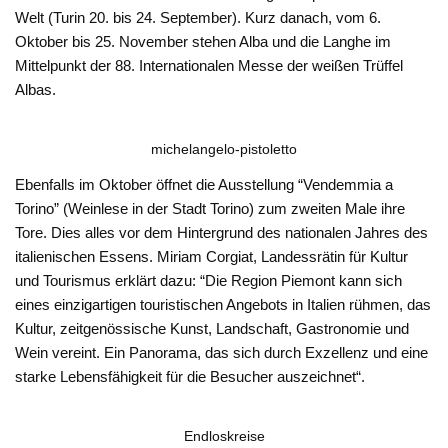
Welt (Turin 20. bis 24. September). Kurz danach, vom 6.
Oktober bis 25. November stehen Alba und die Langhe im
Mittelpunkt der 88. Internationalen Messe der weißen Trüffel
Albas.
michelangelo-pistoletto
Ebenfalls im Oktober öffnet die Ausstellung “Vendemmia a
Torino” (Weinlese in der Stadt Torino) zum zweiten Male ihre
Tore. Dies alles vor dem Hintergrund des nationalen Jahres des
italienischen Essens. Miriam Corgiat, Landessrätin für Kultur
und Tourismus erklärt dazu: “Die Region Piemont kann sich
eines einzigartigen touristischen Angebots in Italien rühmen, das
Kultur, zeitgenössische Kunst, Landschaft, Gastronomie und
Wein vereint. Ein Panorama, das sich durch Exzellenz und eine
starke Lebensfähigkeit für die Besucher auszeichnet“.
Endloskreise