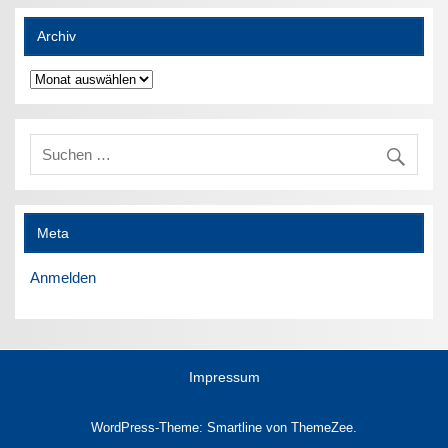
Archiv
Archiv
Meta
Anmelden
Impressum
WordPress-Theme: Smartline von ThemeZee.