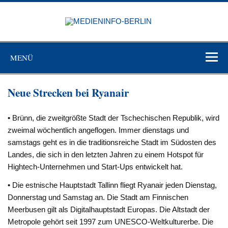
Zum
Inhalt
MEDIEN
springen
BERL
Just another WordPress site
MENÜ
Neue Strecken bei Ryanair
• Brünn, die zweitgrößte Stadt der Tschechischen Republik, wird
zweimal wöchentlich angeflogen. Immer dienstags und
samstags geht es in die traditionsreiche Stadt im Südosten des
Landes, die sich in den letzten Jahren zu einem Hotspot für
Hightech-Unternehmen und Start-Ups entwickelt hat.
• Die estnische Hauptstadt Tallinn fliegt Ryanair jeden Dienstag,
Donnerstag und Samstag an. Die Stadt am Finnischen
Meerbusen gilt als Digitalhauptstadt Europas. Die Altstadt der
Metropole gehört seit 1997 zum UNESCO-Weltkulturerbe. Die