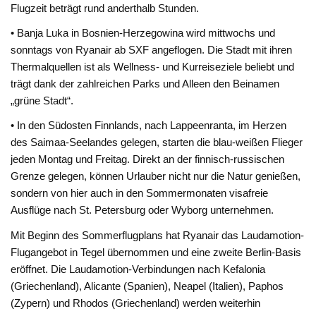
Flugzeit beträgt rund anderthalb Stunden.
• Banja Luka in Bosnien-Herzegowina wird mittwochs und
sonntags von Ryanair ab SXF angeflogen. Die Stadt mit ihren
Thermalquellen ist als Wellness- und Kurreiseziele beliebt und
trägt dank der zahlreichen Parks und Alleen den Beinamen
„grüne Stadt“.
• In den Südosten Finnlands, nach Lappeenranta, im Herzen
des Saimaa-Seelandes gelegen, starten die blau-weißen Flieger
jeden Montag und Freitag. Direkt an der finnisch-russischen
Grenze gelegen, können Urlauber nicht nur die Natur genießen,
sondern von hier auch in den Sommermonaten visafreie
Ausflüge nach St. Petersburg oder Wyborg unternehmen.
Mit Beginn des Sommerflugplans hat Ryanair das Laudamotion-
Flugangebot in Tegel übernommen und eine zweite Berlin-Basis
eröffnet. Die Laudamotion-Verbindungen nach Kefalonia
(Griechenland), Alicante (Spanien), Neapel (Italien), Paphos
(Zypern) und Rhodos (Griechenland) werden weiterhin