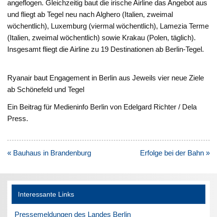
angeflogen. Gleichzeitig baut die irische Airline das Angebot aus
und fliegt ab Tegel neu nach Alghero (Italien, zweimal
wöchentlich), Luxemburg (viermal wöchentlich), Lamezia Terme
(Italien, zweimal wöchentlich) sowie Krakau (Polen, täglich).
Insgesamt fliegt die Airline zu 19 Destinationen ab Berlin-Tegel.
Ryanair baut Engagement in Berlin aus Jeweils vier neue Ziele
ab Schönefeld und Tegel
Ein Beitrag für Medieninfo Berlin von Edelgard Richter / Dela
Press.
Beitragsnavigation
« Bauhaus in Brandenburg
Erfolge bei der Bahn »
Interessante Links
Pressemeldungen des Landes Berlin