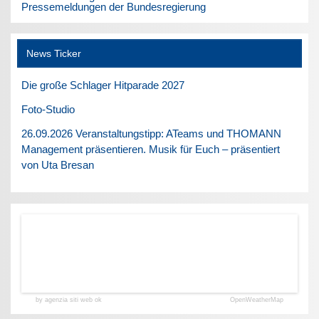
Pressemeldungen der Bundesregierung
News Ticker
Die große Schlager Hitparade 2027
Foto-Studio
26.09.2026 Veranstaltungstipp: ATeams und THOMANN
Management präsentieren. Musik für Euch – präsentiert
von Uta Bresan
by agenzia siti web ok
OpenWeatherMap