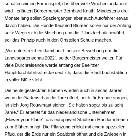
schaffen wir ein Farbenspiel, das über viele Wochen andauern
wird“, erläutert Bürgermeister Bernhard Knuth. Mindestens drei
Monate lang sollen Spaziergänger, aber auch Autofahrer etwas
davon haben. Die Hunderttausend Blumen sollen nur der Anfang
sein: Wenn sich die Mischung und die Pflanztechnik bewährt,
soll das Prinzip auch in den Ortsteilen Schule machen.
„Wir unterstreichen damit auch unsere Bewerbung um die
Landesgartenschau 2022“, so der Bürgermeister weiter. Für
viele Durchreisende werde entlang der Beelitzer
Hauptdurchfahrtsstrecke deutlich, dass die Stadt buchstäblich
in voller Blüte steht.
Die heute gesteckten Blumen würden auch in sechs Jahren,
wenn die Gartenschau die Tore öffnet, noch für Freude sorgen,
ist sich Jorg Rouwmaat sicher. „Sie halten sogar bis zu acht
Jahre.“ Er arbeitet für das niederländische Unternehmen
„Flower your Place“, das europaweit Städte im Handumdrehen
zum Blühen bringt. Die Pflanzung erfolgt mit einem speziellen
Pflug, der die Erde nur ein Spaltbreit öffnet und die Zwiebeln in