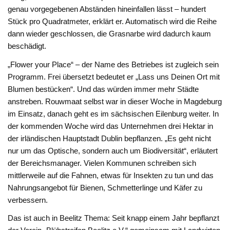
genau vorgegebenen Abständen hineinfallen lässt – hundert
Stück pro Quadratmeter, erklärt er. Automatisch wird die Reihe
dann wieder geschlossen, die Grasnarbe wird dadurch kaum
beschädigt.
„Flower your Place“ – der Name des Betriebes ist zugleich sein
Programm. Frei übersetzt bedeutet er „Lass uns Deinen Ort mit
Blumen bestücken“. Und das würden immer mehr Städte
anstreben. Rouwmaat selbst war in dieser Woche in Magdeburg
im Einsatz, danach geht es im sächsischen Eilenburg weiter. In
der kommenden Woche wird das Unternehmen drei Hektar in
der irländischen Hauptstadt Dublin bepflanzen. „Es geht nicht
nur um das Optische, sondern auch um Biodiversität“, erläutert
der Bereichsmanager. Vielen Kommunen schreiben sich
mittlerweile auf die Fahnen, etwas für Insekten zu tun und das
Nahrungsangebot für Bienen, Schmetterlinge und Käfer zu
verbessern.
Das ist auch in Beelitz Thema: Seit knapp einem Jahr bepflanzt