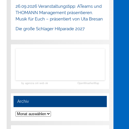
26.09.2026 Veranstaltungstipp: ATeams und
THOMANN Management präsentieren.
Musik für Euch – präsentiert von Uta Bresan
Die große Schlager Hitparade 2027
by agenzia siti web ok
OpenWeatherMap
Archiv
Archiv