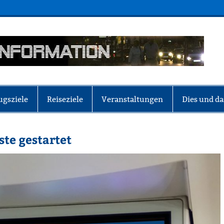
ugsziele
Reiseziele
Veranstaltungen
Dies und da
ste gestartet