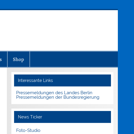
MEDIENINFO-BERLIN
s
Shop
Interessante Links
Pressemeldungen des Landes Berlin
Pressemeldungen der Bundesregierung
News Ticker
Foto-Studio